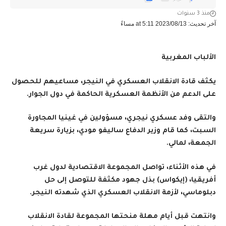
منذ 3 سنوات
آخر تحديث: 2023/08/13 at 5:11 مساءً
الألباب المغربية
يكثف قادة الانقلاب العسكري في النيجر، مساعيهم للحصول
على الدعم من الأنظمة العسكرية الحاكمة في دول الجوار.
والتقى وفد عسكري نيجري، مسؤولين في غينيا المجاورة
السبت، كما قام وزير الدفاع ساليفو مودي، بزيارة سريعة
الجمعة، لمالي.
في هذه الأثناء، تواصل المجموعة الاقتصادية لدول غرب
أفريقيا، (إيكواس) بذل جهود مكثفة للتوصل إلى حل
دبلوماسي، لأزمة الانقلاب العسكري الذي شهدته النيجر.
وانتهت قبل أيام مهلة منحتها المجموعة لقادة الانقلاب