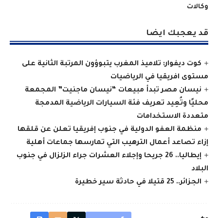
وكالات
قد يعجبك ايضا
كوت ديفوار: تلاميذ المغرب يتبوؤون المرتبة الثانية على
مستوى افريقيا في الرياضيات
نيسان مصر تبدأ مبيعات “نيسان ماجنيت” المجمعة
محليًا وتُعِيد تعريف فئة السيارات الرياضية المدمجة
متعددة الاستخدامات
منظمة العفو الدولية في جنوب إفريقيا تعلن عن قلقها
إزاء تصاعد أعمال الترهيب التي تمارسها جماعات أهلية
إيطاليا.. 26 جريحا وإجلاء العشرات جراء الزلزال في جنوب
البلاد
الجزائر.. 25 قتيلا في حادثة سير خطيرة