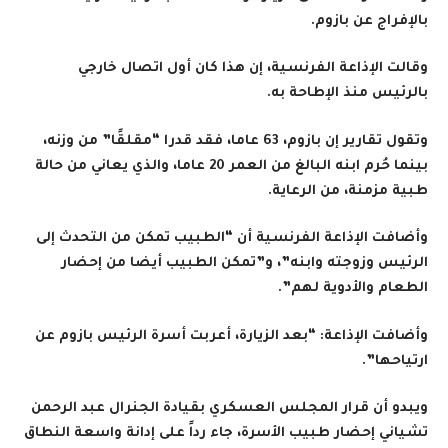
بالإفراج عن بازوم.
وقالت الإذاعة الفرنسية، إن هذا كان أول اتصال خارجي
بالرئيس منذ الإطاحة به.
وتقول تقارير إن بازوم، 63 عاما، فقد قدرا “مقلقًا” من وزنه،
بينما حُرم ابنه البالغ من العمر 20 عاما، والذي يعاني من حالة
طبية مزمنة، من الرعاية.
وأضافت الإذاعة الفرنسية أن “الطبيب تمكن من التحدث إلى
الرئيس وزوجته وابنه”، و”تمكن الطبيب أيضا من إحضار
الطعام والأدوية لهم”.
وأضافت الإذاعة: “بعد الزيارة، أعربت أسرة الرئيس بازوم عن
ارتياحها”.
ويبدو أن قرار المجلس العسكري بقيادة الجنرال عبد الرحمن
تشياني إحضار طبيب الأسرة، جاء رداً على إدانة واسعة النطاق