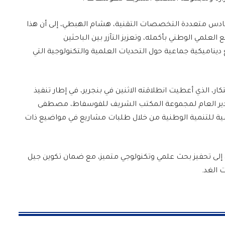
دس متعددة التخصصات التقنية، هشام الهبطي، إلى أن هذا
العلمي الوطني بأكمله، وتعزيز التآزر بين الباحثين
ناميكية جماعية حول التحديات العلمية والتكنولوجية التي
كار، الذي أعطيت انطلاقته الاثنين في بنجرير، في إطار تنفيذ
لمدير العام لمجموعة المكتب الشريف للفوسفاط، مصطفى
ية للتنمية الوطنية من خلال طلبات مشاريع في مواضيع ذات
م، إلى تحفيز بحث علمي وتكنولوجي متميز، مع ضمان تكوين جيل
 الغد.