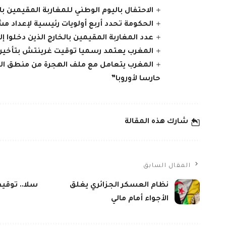
الاحتفال باليوم الوطني للمغاربة المقيمين با
الحكومة تحدد أربع أولويات رئيسية لإعداد مشرو
عدد المغاربة المقيمين بالخارج الذين دخلوا إلى المملكة
المغرب يعتمد رسميا توقيت غرينتش بتأخير الساعة 
المغرب يتعامل مع ملف الهجرة من منطق الش
حارسا لأوروبا”
شارك هذه المقالة
المقال السابق
نظام العسكر الجزائري يغلق
سلا.. توقي
الأجواء أمام مالي