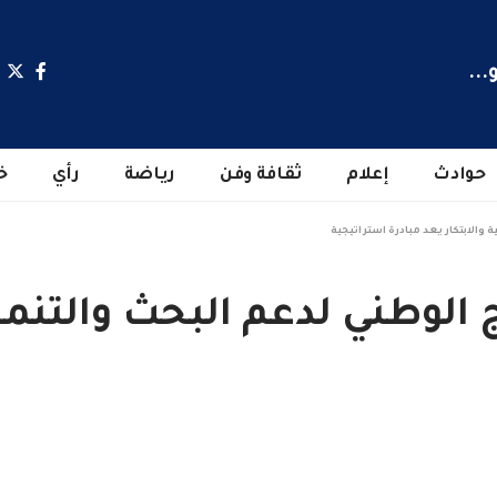
...
حوادث
إعلام
ثقافة وفن
رياضة
رأي
خ
ة والابتكار يعد مبادرة استراتيجية
 الوطني لدعم البحث والتنمية