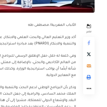
الألباب المغربية/ مصطفى طه
نشر
أكد وزير التعليم العالي والبحث العلمي والابتكار، ع
والتنمية والابتكار (PNARDI) يعد مبادرة استراتيجية تهدف إلى تعزيز البنية التحتية وقدرات البحث العلمي.
وفي كلمة له خلال حفل الإطلاق الرسمي للبرنامج ا
من العالم الأكاديمي والبحثي، بالإضافة إلى ممثلي
شأنه أيضًا أن يواكب استراتيجية الوزارة، وكذلك
مع المعايير الدولية.
وذكر بأن البرنامج الوطني لدعم البحث والتنمية وا
الملك محمد السادس، والرامية إلى جعل البحث ال
البلاد والإشعاع الدولي للمملكة، مشيرا إلى أن هذا ا