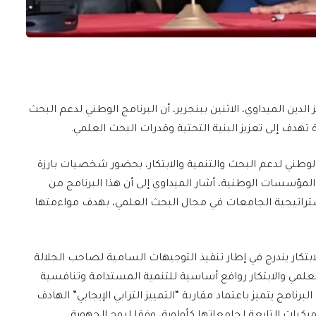
ز الدين الميداوي، الاثنين ببنجرير، أن البرنامج الوطني لدعم البحث
لوطني لدعم البحث والتنمية والابتكار، بحضور شخصيات بارزة
 المؤسسات الوطنية، أشار الميداوي إلى أن هذا البرنامج من
 استراتيجية الجامعات في مجال البحث العلمي، بهدف مواءمتها
لابتكار يندرج في إطار تنفيذ التوجيهات السامية لصاحب الجلالة
علمي والابتكار روافع أساسية للتنمية المستدامة وتنافسية
لبرنامج يتميز باعتماد مقاربة “التمييز الترابي الإيجابي” الهادف