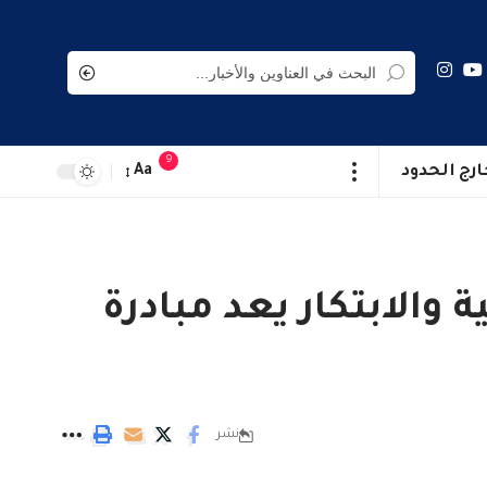
9
ارج الحدود
Aa
 والابتكار يعد مبادرة
نشر