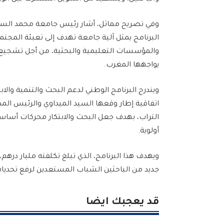
وفي تصريح مماثل، أشار رئيس جامعة محمد السا
البرنامج يمثل آلية جامعة تهدف إلى تعبئة المجتمع 
والمؤسسات التعليمية والبحثية، من أجل تشجيع دي
يواجهها المغرب.
ويندرج البرنامج الوطني لدعم البحث والتنمية والابت
اتفاقية إطار وقعها السيد الميداوي والرئيس ا
التراب، بهدف جعل البحث والابتكار محركات أساس
أولوية.
ويهدف هذا البرنامج، الذي تبلغ تكلفته مليار دره
جديد من الباحثين الشباب المستعدين لرفع تحديات
قد يعجبك ايضا