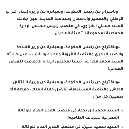
–
وباقتراح من رئيس الحكومة، وبمبادرة من وزيرة إعداد التراب
الوطني والتعمير والإسكان وسياسة المدينة، عين جلالته
السيد حسني الغزاوي، في منصب رئيس مجلس الإدارة
الجماعية لمجموعة التهيئة العمران ؛
–
وباقتراح من رئيس الحكومة، وبمبادرة من وزير الفلاحة
والصيد البحري والتنمية القروية والمياه والغابات، عين جلالته
السيد محمد فكرات، رئيسا لمجلس الإدارة الجماعية للقرض
الفلاحي؛
–
وباقتراح من رئيس الحكومة، وبمبادرة من وزيرة الانتقال
الطاقي والتنمية المستدامة، تفضل جلالة الملك، حفظه الله،
بتعيين كل من
:
السيد محمد ابن يحيا، في منصب المدير العام للوكالة
المغربية للنجاعة الطاقية؛
السيد سعيد ملين، في منصب المدير العام للوكالة