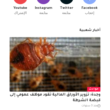
Youtube
Instagram
Twitter
Facebook
إعجاب
متابعة
متابعة
الإشتراك
أخبار شعبية
حوادث
وجدة: تزوير الأوراق المالية تقود موظف عمومي إلى
قبضة الشرطة
منذ 3 سنوات