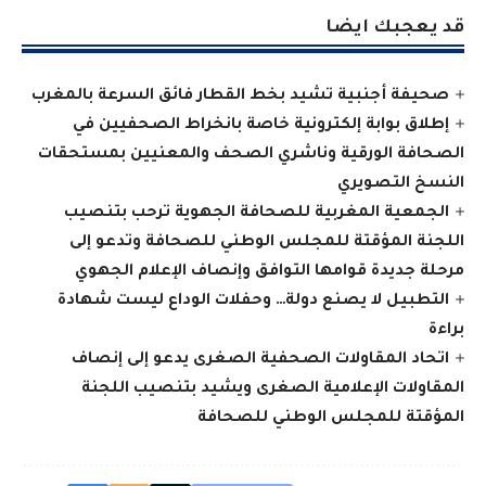
قد يعجبك ايضا
صحيفة أجنبية تشيد بخط القطار فائق السرعة بالمغرب
إطلاق بوابة إلكترونية خاصة بانخراط الصحفيين في
الصحافة الورقية وناشري الصحف والمعنيين بمستحقات
النسخ التصويري
الجمعية المغربية للصحافة الجهوية ترحب بتنصيب
اللجنة المؤقتة للمجلس الوطني للصحافة وتدعو إلى
مرحلة جديدة قوامها التوافق وإنصاف الإعلام الجهوي
التطبيل لا يصنع دولة… وحفلات الوداع ليست شهادة
براءة
اتحاد المقاولات الصحفية الصغرى يدعو إلى إنصاف
المقاولات الإعلامية الصغرى ويشيد بتنصيب اللجنة
المؤقتة للمجلس الوطني للصحافة