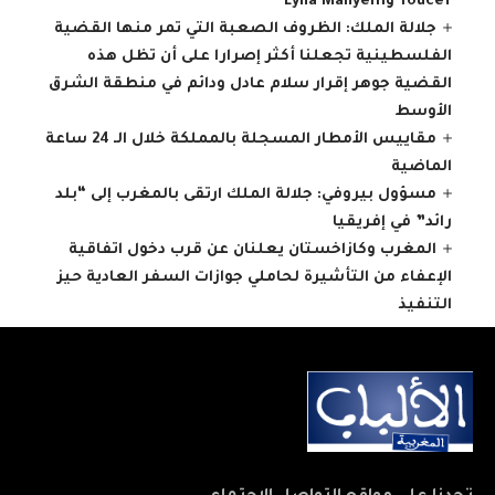
Youcef وLyna Mahyem
جلالة الملك: الظروف الصعبة التي تمر منها القضية
الفلسطينية تجعلنا أكثر إصرارا على أن تظل هذه
القضية جوهر إقرار سلام عادل ودائم في منطقة الشرق
الأوسط
مقاييس الأمطار المسجلة بالمملكة خلال الـ 24 ساعة
الماضية
مسؤول بيروفي: جلالة الملك ارتقى بالمغرب إلى “بلد
رائد” في إفريقيا
المغرب وكازاخستان يعلنان عن قرب دخول اتفاقية
الإعفاء من التأشيرة لحاملي جوازات السفر العادية حيز
التنفيذ