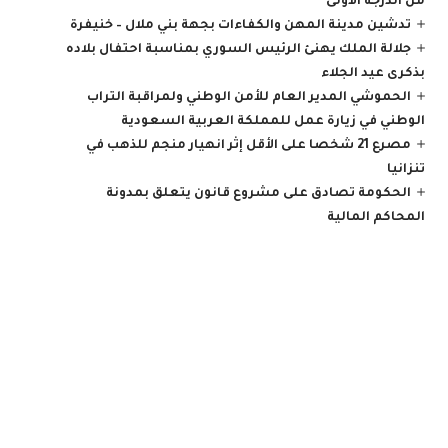
من الدرجة الأولى
تدشين مدينة المهن والكفاءات بجهة بني ملال – خنيفرة
جلالة الملك يهنئ الرئيس السوري بمناسبة احتفال بلاده
بذكرى عيد الجلاء
الحموشي المدير العام للأمن الوطني ولمراقبة التراب
الوطني في زيارة عمل للمملكة العربية السعودية
مصرع 21 شخصا على الأقل إثر انهيار منجم للذهب في
تنزانيا
الحكومة تصادق على مشروع قانون يتعلق بمدونة
المحاكم المالية