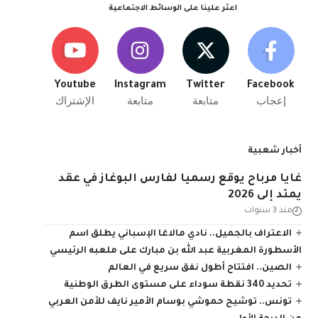
اعثر علينا على الوسائط الاجتماعية
Youtube
Instagram
Twitter
Facebook
إعجاب
متابعة
متابعة
الإشتراك
أخبار شعبية
غايا مرباح يوقع رسميا لفارس البوغاز في عقد
يمتد إلى 2026
منذ 3 سنوات
الاعتراف بالجميل.. نادي مالاغا الإسباني يطلق اسم
الأسطورة المغربية عبد الله بن مبارك على ملعبه الرئيسي
الصين.. افتتاح أطول نفق سريع في العالم
تحديد 340 نقطة سوداء على مستوى الطرق الوطنية
تونس.. توشيح حموشي بوسام الأمير نايف للأمن العربي