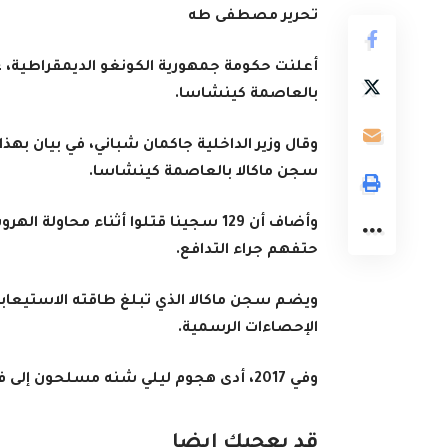
تحرير مصطفى طه
بالعاصمة كينشاسا.
وقال وزير الداخلية جاكمان شباني، في بيان ب
سجن ماكالا بالعاصمة كينشاسا.
حتفهم جراء التدافع.
الإحصاءات الرسمية.
وفي 2017، أدى هجوم ليلي شنه مسلحون إلى فرار أكثر من 4000 معتقل.
قد يعجبك ايضا