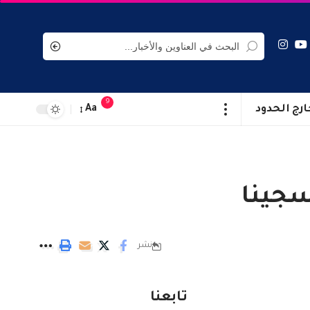
9
ارج الحدود
Aa
نشر
تابعنا