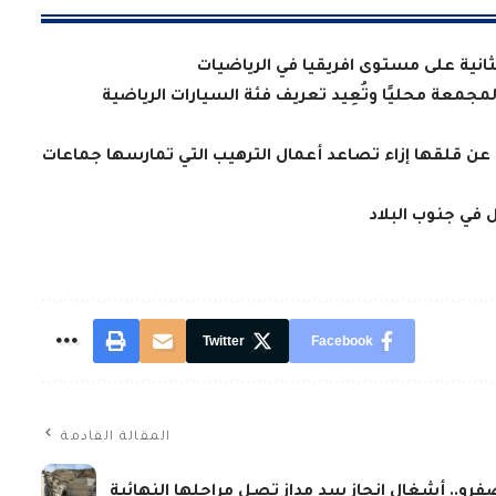
لثانية على مستوى افريقيا في الرياضيات
معة محليًا وتُعِيد تعريف فئة السيارات الرياضية
 عن قلقها إزاء تصاعد أعمال الترهيب التي تمارسها جماعات
Twitter
Facebook
المقالة القادمة
فرو.. أشغال إنجاز سد مداز تصل مراحلها النهائية