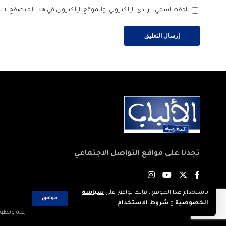
احفظ اسمي، بريدي الإلكتروني، والموقع الإلكتروني في هذا المتصفح لاس
تجدنا على مواقع التواصل الاجتماعي
باستخدام هذا الموقع ، فإنك توافق على
سياسة
موافق
الخصوصية
و
شروط الاستخدام
.
2023 © جميع الحقوق محفوظة لجريدة: الألباب المغربية. تم تصميمه وتطويره بواسطة