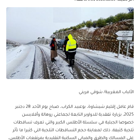
الألباب المغربية/ شوقي مريني
قام عامل إقليم شيشاوة، بوعبيد الكراب، صباح يوم الأحد 28 دجنبر
2025، بزيارة تفقدية للدواوير التابعة لجماعتي روهالة وأفلايسن
خصوصا الجبلية في سلسلة الأطلس الكبير والتي تعرف تساقطات
ثلجية كثيفة، ذلك لمعاينة حجم التساقطات الثلجية التي كثيرا ما تأثر
على المسالك والطرق والمباني السكنية التقليدية بمرتفعات الأطلس،