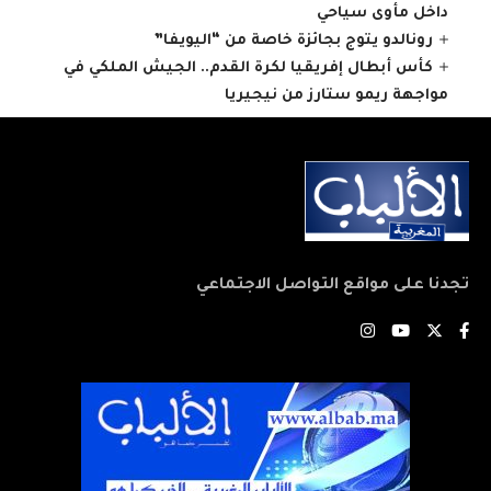
داخل مأوى سياحي
رونالدو يتوج بجائزة خاصة من “اليويفا”
كأس أبطال إفريقيا لكرة القدم.. الجيش الملكي في
مواجهة ريمو ستارز من نيجيريا
تجدنا على مواقع التواصل الاجتماعي