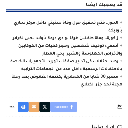
قد يعجبك ايضا
الحوز.. فتح تحقيق حول وفاة ستيني داخل مركز تجاري
بأوريكة
زاكورة.. وفاة طفلين غرقا بوادي درعة بأولاد يحيى لكراير
آسفي: توقيف شخصين وحجز كميات من الكوكايين
والأقراص المهلوسة والشيرا بحي المطار
رصد اختلالات في تدبير صفقات توريد التجهيزات الخاصة
بالاحتفالات الرسمية داخل عدد من الجماعات الترابية
مصير 30 شابا من المحمرية يكتنفه الغموض بعد رحلة
هجرة نحو جزر الكناري
Facebook
اترك تعليقا