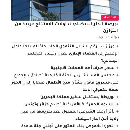
اقتصاد
بورصة الدار البيضاء: تداولات الافتتاح قريبة من
التوازن
منذ 3 سنوات
ورزازات.. رغم الشلل التنموي الحاد لماذا لم يلجأ عامل
الإقليم إلى القضاء الإداري لعزل رئيس المجلس
الجماعي؟
سعر صرف أهم العملات الأجنبية
مجلس المستشارين: لجنة الخارجية تصادق بالإجماع
على مشروع قانون بشأن منح الأطفال ضحايا زلزال الحوز
صفة مكفولي الأمة
بوريطة يستقبل سفير مملكة البحرين
الرسوم الجمركية الأمريكية تصدم جزائر وتونس
تأثر أرملة الشرطي المقتول بعد تكريمها من قبل
ولاية أمن الدار البيضاء
الحوز: الغموض يلف العثور على أجنبي جثة هامدة