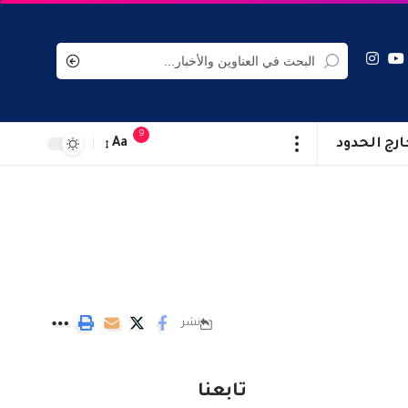
9
ارج الحدود
Aa
نشر
تابعنا