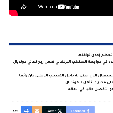
 تحطم إحدى نوافذها
ده في مواجهة المنتخب البرتغالي ضمن ربع نهائي مونديال
لاستقبال الذي حظي به داخل المنتخب الوطني كان رائعا
لى مصر والتأهل للمونديال
و الأفضل حاليا في العالم
Twitter
Facebook