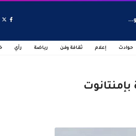
...
حوادث
إعلام
ثقافة وفن
رياضة
رأي
خ
 بإمنتانوت