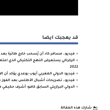
قد يعجبك ايضا
فيديو.. مسافر كاد أن يُسحب خارج طائرة بعد
الركراكي يستعرض النهج التكتيكي الذي اعتم
2022
فيديو: الدولي المغربي أيوب بوعدي يؤكد أن ا
فيديو.. تصريحات أشبال الأطلس بعد الفوز ع
الدولي البرازيلي السابق كافو: أشرف حكيمي ه
شارك هذه المقالة