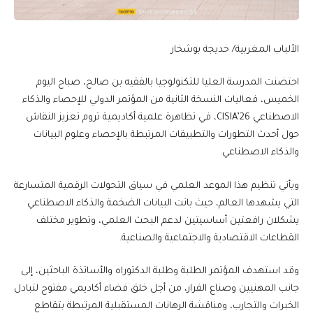
الألباب المغربية/ خديجة بوشخار
احتضنت المدرسة العليا للتكنولوجيا بالفقيه بن صالح، صباح اليوم
الخميس، فعاليات النسخة الثانية من المؤتمر الدولي للإحصاء والذكاء
الاصطناعي CISIA’26، في تظاهرة علمية أكاديمية تروم تعزيز النقاش
حول أحدث التطورات والتطبيقات المرتبطة بالإحصاء وعلوم البيانات
والذكاء الاصطناعي.
ويأتي تنظيم هذا الموعد العلمي في سياق التحولات الرقمية المتسارعة
التي يشهدها العالم، حيث باتت البيانات الضخمة والذكاء الاصطناعي
يشكلان رافعتين أساسيتين لدعم البحث العلمي، وتطوير مختلف
القطاعات الاقتصادية والاجتماعية والصناعية.
وقد استهدف المؤتمر الطلبة وطلبة الدكتوراه والأساتذة الباحثين، إلى
جانب المهنيين وصناع القرار، من أجل خلق فضاء أكاديمي مفتوح لتبادل
الخبرات والتجارب، ومناقشة الرهانات المستقبلية المرتبطة بتقاطع