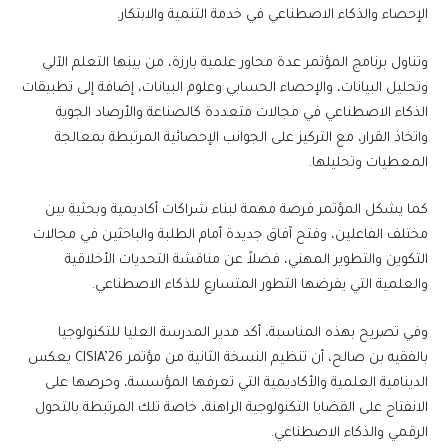
الإحصاء والذكاء الاصطناعي في خدمة التنمية والابتكار.
وتناول برنامج المؤتمر عدة محاور علمية بارزة، من بينها التعلم الآلي
وتحليل البيانات، والإحصاء الحسابي وعلوم البيانات، إضافة إلى تطبيقات
الذكاء الاصطناعي في مجالات متعددة كالصناعة والأرصاد الجوية
واتخاذ القرار، مع التركيز على الجوانب الإحصائية المرتبطة بمعالجة
المعطيات وتحليلها.
كما يشكل المؤتمر فرصة مهمة لبناء شراكات أكاديمية وبحثية بين
مختلف الفاعلين، وفتح آفاق جديدة أمام الطلبة والباحثين في مجالات
التكوين والتطوير المهني، فضلاً عن مناقشة التحديات الأخلاقية
والعلمية التي يفرضها التطور المتسارع للذكاء الاصطناعي.
وفي تصريح بهذه المناسبة، أكد مدير المدرسة العليا للتكنولوجيا
بالفقيه بن صالح، أن تنظيم النسخة الثانية من مؤتمر CISIA’26 يعكس
الدينامية العلمية والأكاديمية التي تعرفها المؤسسة، وحرصها على
الانفتاح على القضايا التكنولوجية الراهنة، خاصة تلك المرتبطة بالتحول
الرقمي والذكاء الاصطناعي.