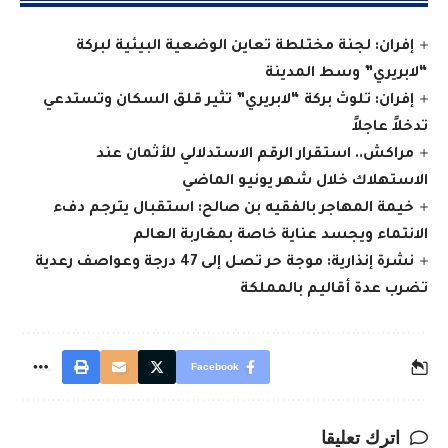
إفران: لجنة مختلطة تعاين الوضعية البيئية لبركة
“لابريري” وسط المدينة
إفران: تلوث بركة “لابريري” تثير قلق السكان وتستدعي
تدخلاً عاجلاً
مراكش.. استقرار الرقم الاستدلالي للأثمان عند
الاستهلاك خلال شهر يونيو الماضي
خيمة المهاجر بالفقيه بن صالح: استقبال يترجم دفء
الانتماء ويجسد عناية خاصة بمغاربة العالم
نشرة إنذارية: موجة حر تصل إلى 47 درجة وعواصف رعدية
تضرب عدة أقاليم بالمملكة
Facebook
اترك تعليقا