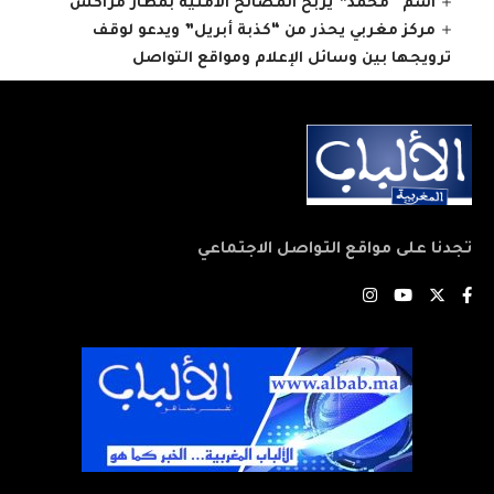
اسم “محمد” يربح المصالح الأمنية بمطار مراكش
مركز مغربي يحذر من “كذبة أبريل” ويدعو لوقف
ترويجها بين وسائل الإعلام ومواقع التواصل
تجدنا على مواقع التواصل الاجتماعي