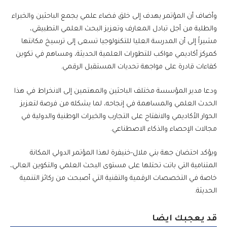
وأضاف أن المؤتمر يهدف إلى خلق فضاء علمي يجمع الباحثين والخبراء
والطلبة من أجل تبادل المعارف وتعزيز البحث العلمي التطبيقي،
مشيراً إلى أن المدرسة العليا للتكنولوجيا تسعى إلى ترسيخ مكانتها
كمركز أكاديمي مواكب للتطورات العلمية الحديثة، ومساهم في تكوين
كفاءات قادرة على مواجهة تحديات المستقبل الرقمي.
ودعا مدير المؤسسة مختلف الباحثين والمهتمين إلى الانخراط في هذا
الحدث العلمي والمساهمة في إنجاحه، لما يشكله من فرصة لتعزيز
الحوار الأكاديمي والانفتاح على التجارب والخبرات الوطنية والدولية في
مجالات الإحصاء والذكاء الاصطناعي.
ويؤكد احتضان جهة بني ملال-خنيفرة لهذا المؤتمر الدولي المكانة
المتنامية التي باتت تحتلها على مستوى البحث العلمي والتكوين العالي،
خاصة في التخصصات الرقمية والتقنية التي أصبحت من ركائز التنمية
الحديثة.
قد يعجبك ايضا