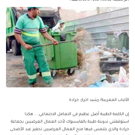
الألباب المغربية/ رشيد اخراز- جرادة
إن الكلمة الطيبة أصل عظيم في التعامل الاجتماعي….. هكذا
استوقفتني تدوينة طيبة بالفايسبوك لأحد العمال العرضيين بجماعة
جرادة والذي يلتمس فيها منح العمال العرضيين تحفيز عيد الأضحى