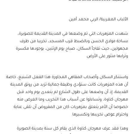
الألباب المغربية/ الربي محمد أمين
شهدت المزهريات التي تم وضعها في المدينة القديمة للصويرة،
بساحة مولاي الحسن وبالضبط قرب المسجد، تخريبا من طرف
مجهولين، حيث تفاجأ السكان، صباح يوم الإثنين، بوجودها مكسرة
وترابها منثور على الأرض.
واستنكر السكان وأصحاب المقاهي المجاورة هذا الفعل الشنيع، خاصة
أن هذه المزهريات كانت ستؤدي وظيفة جمالية تزيد من رونق المدينة
القديمة، إذ أن وضعها على طول الشارع لم يتعدى يوم واحد قبل
مهرجان كناوة، وتساءلوا عن أسباب هذا التخريب وما الغرض منه
خصوصا أن الأمر يتعلق بمزهريات كان من المفروض أن تلقى عناية
واحترام عوض تخريبها وتكسيرها.
وهذا فقد عرف مهرجان كناوة الذي يقام كل سنة بمدينة الصويرة