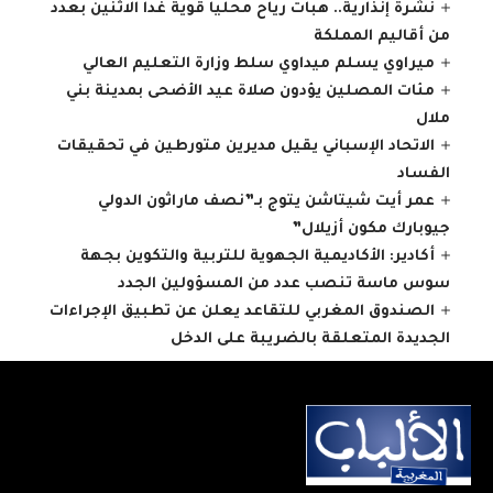
نشرة إنذارية.. هبات رياح محليا قوية غدا الاثنين بعدد
من أقاليم المملكة
ميراوي يسلم ميداوي سلط وزارة التعليم العالي
مئات المصلين يؤدون صلاة عيد الأضحى بمدينة بني
ملال
الاتحاد الإسباني يقيل مديرين متورطين في تحقيقات
الفساد
عمر أيت شيتاشن يتوج بـ”نصف ماراثون الدولي
جيوبارك مكون أزيلال”
أكادير: الأكاديمية الجهوية للتربية والتكوين بجهة
سوس ماسة تنصب عدد من المسؤولين الجدد
الصندوق المغربي للتقاعد يعلن عن تطبيق الإجراءات
الجديدة المتعلقة بالضريبة على الدخل