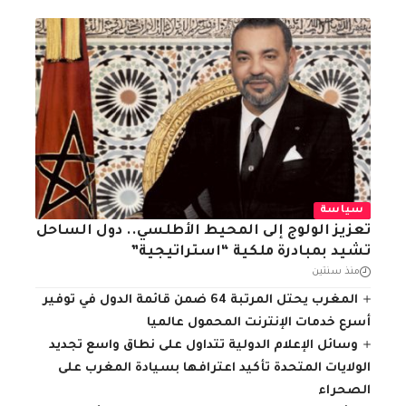
سياسة
تعزيز الولوج إلى المحيط الأطلسي.. دول الساحل
تشيد بمبادرة ملكية “استراتيجية”
منذ سنتين
المغرب يحتل المرتبة 64 ضمن قائمة الدول في توفير
أسرع خدمات الإنترنت المحمول عالميا
وسائل الإعلام الدولية تتداول على نطاق واسع تجديد
الولايات المتحدة تأكيد اعترافها بسيادة المغرب على
الصحراء