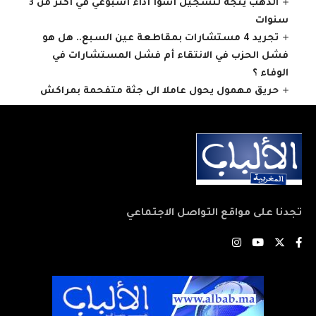
الذهب يتجه لتسجيل أسوأ أداء أسبوعي في أكثر من 3
سنوات
تجريد 4 مستشارات بمقاطعة عين السبع.. هل هو
فشل الحزب في الانتقاء أم فشل المستشارات في
الوفاء ؟
حريق مهمول يحول عاملا الى جثة متفحمة بمراكش
تجدنا على مواقع التواصل الاجتماعي