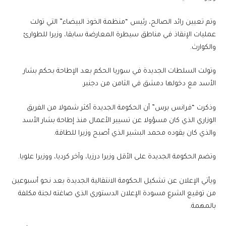
وتم تعيين رائد الصالح، رئيس “منظمة الخوذ البيضاء” التي تولت
عمليات الإنقاذ في مناطق سيطرة المعارضة سابقا، وزيرا للطوارئ
والكوارث.
وتولت السلطات الجديدة في سوريا الحكم بعد الإطاحة بحكم بشار
الأسد مع دخولها دمشق في الثامن من دجنبر.
وذكرت “فرانس برس” أن الحكومة الجديدة أكثر شمولا من الفريق
الوزاري الذي كان مسؤولا عن تسيير الأعمال منذ إطاحة بشار الأسد
والذي كان يقوده محمد البشير الذي أصبح وزيرا للطاقة.
وتضم الحكومة الجديدة على الأقل وزيرا درزيا، وآخر كرديا، ووزيرا علويا.
ويأتي الإعلان عن تشكيل الحكومة الانتقالية الجديدة بعد نحو أسبوعين
من توقيع الشرع مسودة الإعلان الدستوري الذي صاغته لجنة مكلفة
بالمهمة.