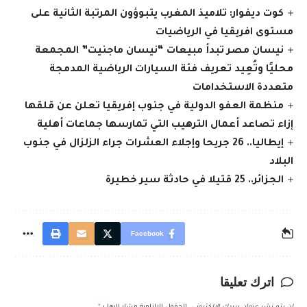
كوت ديفوار: تلاميذ المغرب يتبوؤون المرتبة الثانية على
مستوى افريقيا في الرياضيات
نيسان مصر تبدأ مبيعات “نيسان ماجنيت” المجمعة
محليًا وتُعِيد تعريف فئة السيارات الرياضية المدمجة
متعددة الاستخدامات
منظمة العفو الدولية في جنوب إفريقيا تعلن عن قلقها
إزاء تصاعد أعمال الترهيب التي تمارسها جماعات أهلية
إيطاليا.. 26 جريحا وإجلاء العشرات جراء الزلزال في جنوب
البلاد
الجزائر.. 25 قتيلا في حادثة سير خطيرة
Facebook
اترك تعليقا