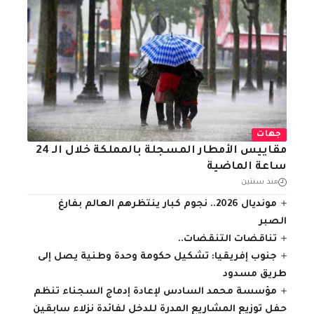
جهات
مقاييس الأمطار المسجلة بالمملكة خلال الـ 24
ساعة الماضية
منذ سنتين
مونديال 2026.. نجوم كبار ينتظرهم العالم بفارغ
الصبر
تناقضات التنقضات..
جنوب إفريقيا: تشكيل حكومة وحدة وطنية يصل إلى
طريق مسدود
مؤسسة محمد السادس لإعادة إدماج السجناء تنظم
حفل توزيع المشاريع المدرة للدخل لفائدة نزلاء سابقين