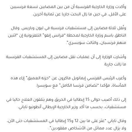
وأكدت وزارة الخارجية الفرنسية أن من بين المصابين تسعة فرنسيين
على الأقل، في حين ما زال البحث جاريا عن ثمانية آخرين.
ونُقل ثلاثة مصابين إلى مستشفيات فرنسية في ليون وباريس. وقال
الناطق باسم وزارة الخارجية لمحطة “فرانس إنفو” التلفزيونية إن “اثنين
منهم فرنسيان، والثالث سويسري”.
وأشارت الوزارة إلى أن عمليات نقل مصابين إلى المستشفيات الفرنسية
ما زالت جارية.
وأعرب الرئيس الفرنسي إيمانويل ماكرون عن “حزنه العميق” إزاء هذه
المأساة، مؤكدا “تضامن فرنسا الكامل” مع سويسرا.
إلى ذلك أصيب حوالى 15 إيطاليا في الحريق وهم يتلقون العلاج حاليا في
مستشفيات، بحسب ما أكد وزير الخارجية الإيطالي أنطونيو تاياني.
وقال تاياني “عثر على ما بين 12 و15 إيطاليا في المستشفيات حتى الآن،
ولا يزال عدد مماثل من الأشخاص مفقودين”.