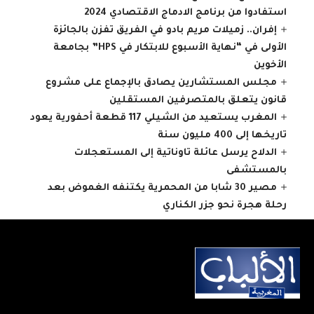
استفادوا من برنامج الادماج الاقتصادي 2024
إفران.. زميلات مريم بادو في الفريق تفزن بالجائزة
الأولى في “نهاية الأسبوع للابتكار في HPS” بجامعة
الأخوين
مجلس المستشارين يصادق بالإجماع على مشروع
قانون يتعلق بالمتصرفين المستقلين
المغرب يستعيد من الشيلي 117 قطعة أحفورية يعود
تاريخها إلى 400 مليون سنة
الدلاح يرسل عائلة تاوناتية إلى المستعجلات
بالمستشفى
مصير 30 شابا من المحمرية يكتنفه الغموض بعد
رحلة هجرة نحو جزر الكناري