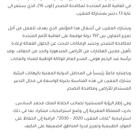
في اتفاقية الأمم المتحدة لمكافحة التصحر (كوب 16)، الذي يستمر الى
غاية 13 دجنبر بمشاركة المغرب.
ويشارك المغرب في أشغال هذا المؤتمر، الذي يهدف للعمل من أجل
تعزيز التعاون بين 197 دولة موقعة على اتفاقية الأمم المتحدة
لمكافحة التصحر، وحشد الإمكانات للبحث عن الحلول الفعالة لإعادة
تأهيل ملايين الهكتارات من الأراضي المتدهورة والحد من الجفاف، بوفد
يرأسه عبد الرحيم هومي، المدير العام للوكالة الوطنية للمياه والغابات.
وباعتباره فاعلاً رئيسياً في المحافل الدولية المعنية بالرهانات البيئية،
يشارك المغرب في هذه المناسبة بخبرته الواسعة في مجال التدبير
المستدام للأراضي ومكافحة التصحر.
وفي إطار الرؤية المستنيرة لصاحب الجلالة الملك محمد السادس،
بادرت المملكة المغربية إلى وضع استراتيجيات مبتكرة، بما في ذلك
استراتيجية “غابات المغرب 2020 – 2030″، الرامية إلى الحفاظ على
الموارد الطبيعية وتعزيز قدرة المناطق الضعيفة على التكيف.