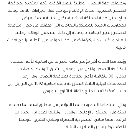
وبصفتها جهة الاتصال الوطنية لتنفيذ اتفاقية الأمم المتحدة لمكافحة
التصحر بالمغرب، اتخذت الوكالة، وفق بلاغ لها، الاجراءات اللازمة لإقامة
جناح يمثل هوية المملكة المغربية، يكون بمثابة منصة لعرض
الممارسات الجيدة للمملكة والنجاحات التي حققتها في مجال مكافحة
التصحر وتدبير الجفاف. بالإضافة إلى ذلك ستعمل الوكالة الوطنية
للمياه والغابات وشركاؤها ضمن هذا المؤتمر على تنظيم برنامج أحداث
جانبية
ويُعد هذا الحدث أكبر مؤتمر لكافة الأطراف في اتفاقية الأمم المتحدة
لمكافحة التصحر، والأول من نوعه في الشرق الأوسط. ويصادف
الذكرى 30 لاتفاقية الأمم المتحدة لمكافحة التصحر، وهي إحدى
المعاهدات البيئية الثلاث المعروفة باسم اتفاقية 1992 في البرازيل، إلى
جانب اتفاقية تغير المناخ واتفاقية التنوع البيولوجي.
وتأتي استضافة السعودية لهذا المؤتمر من منطلق اهتمامها بحماية
البيئة على المستوى الإقليمي والدولي، وتبنيها لعدد من المبادرات
الرائدة، منها مبادرة السعودية الخضراء ومبادرة الشرق الأوسط
الأخضر، وغيرها من المبادرات البيئية.