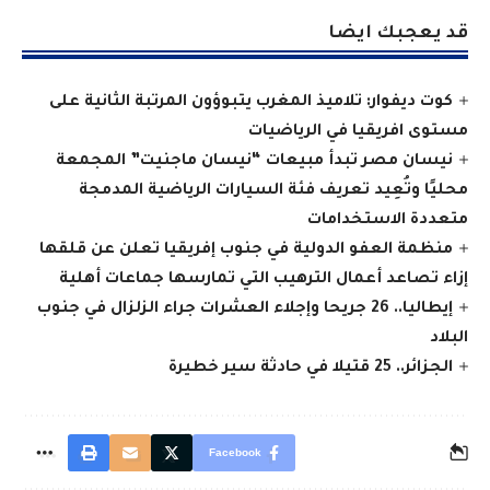
قد يعجبك ايضا
كوت ديفوار: تلاميذ المغرب يتبوؤون المرتبة الثانية على
مستوى افريقيا في الرياضيات
نيسان مصر تبدأ مبيعات “نيسان ماجنيت” المجمعة
محليًا وتُعِيد تعريف فئة السيارات الرياضية المدمجة
متعددة الاستخدامات
منظمة العفو الدولية في جنوب إفريقيا تعلن عن قلقها
إزاء تصاعد أعمال الترهيب التي تمارسها جماعات أهلية
إيطاليا.. 26 جريحا وإجلاء العشرات جراء الزلزال في جنوب
البلاد
الجزائر.. 25 قتيلا في حادثة سير خطيرة
Facebook