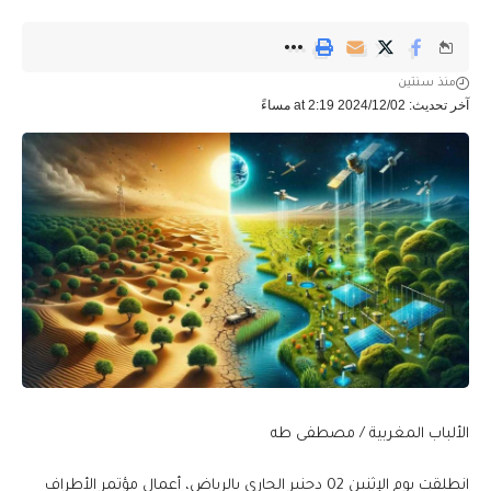
منذ سنتين
آخر تحديث: 2024/12/02 at 2:19 مساءً
الألباب المغربية / مصطفى طه
انطلقت يوم الإثنين 02 دجنبر الجاري بالرياض، أعمال مؤتمر الأطراف