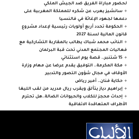
لحضور مباراة الفريق ضد الجيش الملكي
سانشيز يعرب عن شكره للمملكة المغربية على
دعمها لجهود الإغاثة في فالنسيا
الحكومة تحدد أربع أولويات رئيسية لإعداد مشروع
قانون المالية لسنة 2027
النائب محمد شباك يطالب بالمقاربة التشاركية مع
فعاليات المجتمع المدني تحت قبة البرلمان
15 شتنبر.. قصة يوم استثنائي
مكة المكرمة.. التوفيق يقدم عرضا عن مهام وزارة
الأوقاف في مجال شؤون التصور والتدبير
حكاية فنان.. أمير رياض
إبراهيم دياز يتألق ويقرب ريال مدريد من لقب الليغا
إحداث محجز للكلاب والحيوانات الضالة..هل تحترم
الأطراف المتعاقدة الاتفاقية