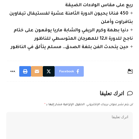
ريع على مقاس الولاءات الضيقة
450 فنانا يحيون الدورة الثامنة عشرة لفستيفال تيفاوين
بتافراوت وأملن
دنيا بطمة وكرم الريفي والشابة ماريا يوقعون على ختام
ناجح للدورة الـ12 للمهرجان المتوسطي للناظور
حين يتحدث الفن بلغة الصدق… مسلم يتألق في الناظور
Facebook
اترك تعليقا
لن يتم نشر عنوان بريدك الإلكتروني.
الحقول الإلزامية مشار إليها بـ
*