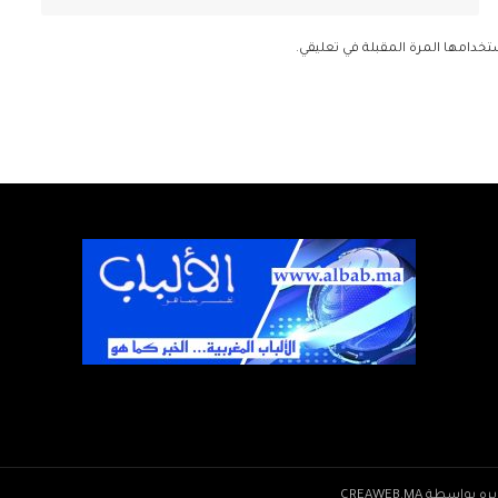
تخدامها المرة المقبلة في تعليقي.
CREAWEB.MA