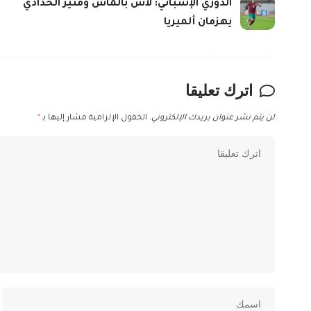
الدوري الإسباني: لاس بالماس ومنير الحدادي
يهزمان ألميريا
اترك تعليقا
لن يتم نشر عنوان بريدك الإلكتروني.
الحقول الإلزامية مشار إليها بـ
*