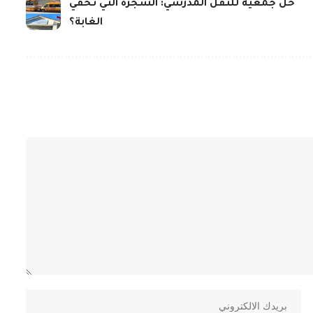
حل جمعية للنقل المدرسي: الشجرة التي تخفي
الغابة؟