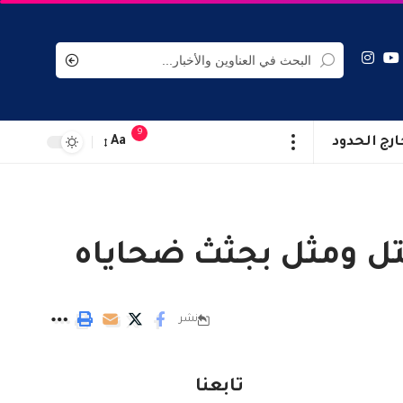
9
ارج الحدود
Aa
نشر
تابعنا