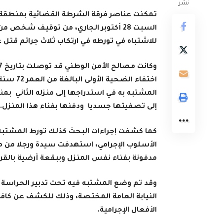
نشر
تمكنت عناصر فرقة الشرطة القضائية بمنطقة أ
للاشتباه في تورطه في ارتكاب ثلاث جرائم قتل 
اختفاء ا
المشتبه به في استدراجها إلى منزله الثاني ب
إلى تصفيتها جسديا ودفنها بفناء هذا المنزل.
كما كشفت إجراءات البحث كذلك تورط المشتبه
الأسلوب الإجرامي، استهدفت سيدة ورجلا من معا
مدفونة بفناء نفس المنزل وببقعة أرضية بالقر
وقد تم وضع المشتبه فيه تحت تدبير الحراسة 
النيابة العامة المختصة، وذلك للكشف عن كافة ا
الأفعال الإجرامية.