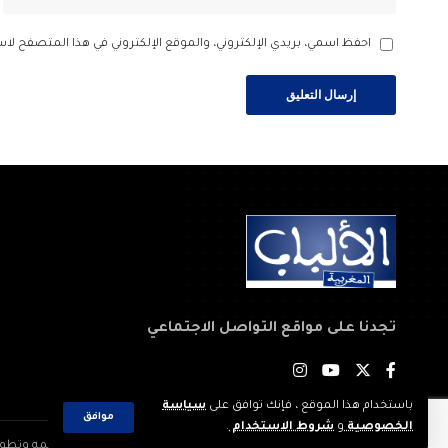
احفظ اسمي، بريدي الإلكتروني، والموقع الإلكتروني في هذا المتصفح لاس
تجدنا على مواقع التواصل الاجتماعي
باستخدام هذا الموقع ، فإنك توافق على
سياسة
موافق
الخصوصية
و
شروط الاستخدام
.
2023 © جميع الحقوق محفوظة لجريدة: الألباب المغربية. تم تصميمه وتطويره بواسطة