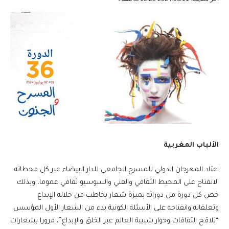
الألباب المغربية
اعتاد المهرجان الدولي للمسرح الجامعي للدار البيضاء عبر كل محطاته
الانفتاح على المحيط الثقافي والفني والسوسيو ثقافي عموما، وبذلك
خص كل دورة من دوراته بميزة شعار يخاطب من خلاله الإبداع
وتعلقاته وانفتاحه على الأسئلة الكونية بدء من الشعار الأول المؤسس
“تلاقح الثقافات وحوار شبيبة العالم عبر الخلق والإبداع”، مرورا بشعارات