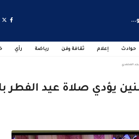
...
حوادث
إعلام
ثقافة وفن
رياضة
رأي
خ
مسجد المحمدي
مؤمنين يؤدي صلاة عيد الفطر