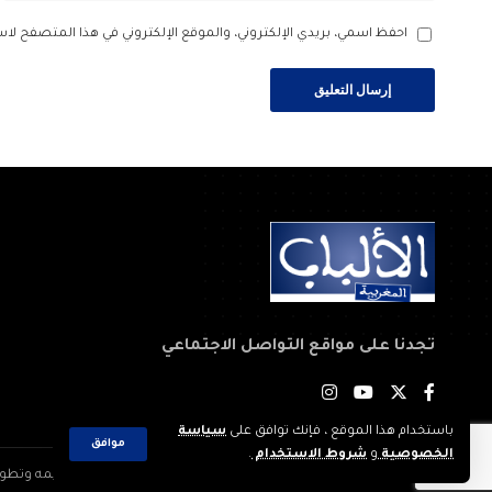
احفظ اسمي، بريدي الإلكتروني، والموقع الإلكتروني في هذا المتصفح لاس
تجدنا على مواقع التواصل الاجتماعي
باستخدام هذا الموقع ، فإنك توافق على
سياسة
موافق
الخصوصية
و
شروط الاستخدام
.
2023 © جميع الحقوق محفوظة لجريدة: الألباب المغربية. تم تصميمه وتطويره بواسطة