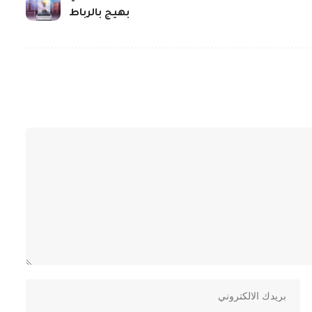
بهيج بالرباط