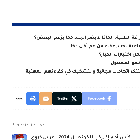
فة الطبية.. لماذا لا يضر الجلد كما يزعم البعض؟
ماعية يجب إعفاء من هم أقل دخلا
من اختيارات الكبار؟
 نحو المجهول
تنكر اتهامات مجانية والتشكيك في كفاءتهم المهنية
Twitter
Facebook
المقالة القادمة
كأس أمم إفريقيا للفوتصال 2024.. عرس كروي