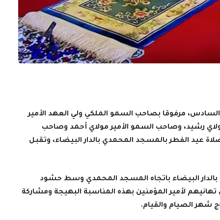
السادس، مرفوقا بصاحب السمو الملكي ولي العهد الأمير
لاي رشيد، وصاحب السمو الأمير مولاي أحمد وصاحب
صلاة عيد الفطر بالمسجد المحمدي بالدار البيضاء، وتقبل
 بالدار البيضاء باتجاه المسجد المحمدي وسط حشود
ن تهانيهم لأمير المؤمنين بهذه المناسبة البهيجة ومشاركة
وج شهر الصيام والقيام.