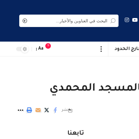
9
ارج الحدود
Aa
 بالمسجد المحمدي
نشر
تابعنا