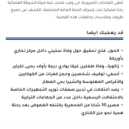
لتلقي العلاجات الضرورية، في وقت فتحت فيه فرقة الشرطة القضائية
بحثا قضائيا تحت إشراف النيابة العامة المختصة، للكشف عن جميع
ظروف وملابسات وخلفيات هذه القضية.
قد يعجبك ايضا
الحوز.. فتح تحقيق حول وفاة ستيني داخل مركز تجاري
بأوريكة
زاكورة.. وفاة طفلين غرقا بوادي درعة بأولاد يحيى لكراير
آسفي: توقيف شخصين وحجز كميات من الكوكايين
والأقراص المهلوسة والشيرا بحي المطار
رصد اختلالات في تدبير صفقات توريد التجهيزات الخاصة
بالاحتفالات الرسمية داخل عدد من الجماعات الترابية
مصير 30 شابا من المحمرية يكتنفه الغموض بعد رحلة
هجرة نحو جزر الكناري