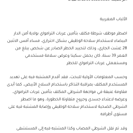
الألباب المغربية
اضطر موظف شرطة مكلف بتأمين عربات الترامواي بولاية أمن الدار
البيضاء لاستخدام سلاحه الوظيفي بشكل احترازي، مساء أمس الاثنين
28 غشت الجاري، وذلك لتحييد الخطر الصادر عن شخص يبلغ من
العمر 39 سنة، كان يحمل سكينا وعرض سلامة مستخدمي
ومستعملي عربات الترامواي للخطر.
وحسب المعلومات الأولية للبحث، فقد أقدم المشتبه فيه على تهديد
المستخدم المكلف بمراقبة التذاكر باستخدام السلاح الأبيض، كما أبدى
مقاومة عنيفة في مواجهة الشرطي المكلف بتأمين عربات الترامواي،
وعرضه لاعتداء جسدي وجروح متفاوتة الخطورة، وهو ما اضطر
الشرطي الضحية لاستخدام سلاحه الوظيفي وإصابة المشتبه فيه على
مستوى أطرافه.
وقد تم نقل الشرطي المصاب وكذا المشتبه فيه إلى المستشفى