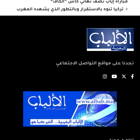
مباراة إياب نصف نهائي كأس “الكاف”
تركيا تنوه بالاستقرار وبالتطور الذي يشهده المغرب
تجدنا على مواقع التواصل الاجتماعي