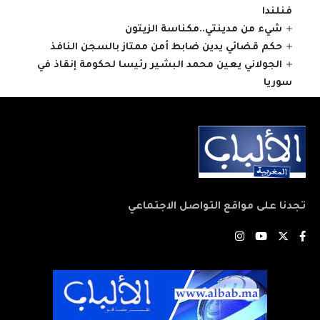
فنلندا
شيء من مدينتي..مكناسة الزيتون
حكم قضائي يدين ضابط أمن ممتاز بالسجن النافذ
الجولاني يعين محمد البشير رئيسا لحكومة إنقاذ في
سوريا
تجدنا على مواقع التواصل الاجتماعي