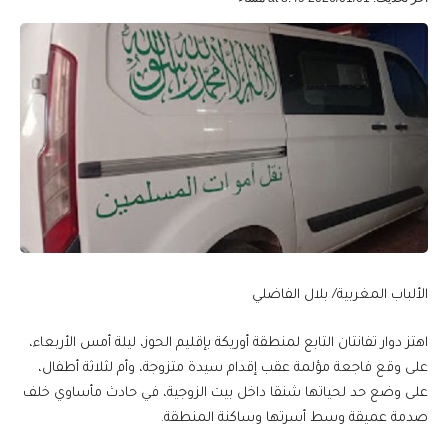
الألباب المغربية/ بلال الفاضلي
اهتز دوار تفانتان التابع لمنطقة أوريكة بإقليم الحوز، ليلة أمس الأربعاء،
على وقع فاجعة مؤلمة عقب إقدام سيدة متزوجة، وأم لثلاثة أطفال،
على وضع حد لحياتها شنقا داخل بيت الزوجية، في حادث مأساوي خلف
صدمة عميقة وسط أسرتها وساكنة المنطقة.