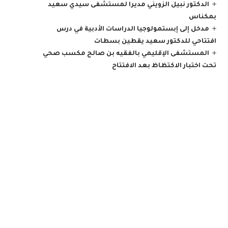
الدكتور نبيل الزويني مديرا لمستشفى سيدي سعيد
بمكناس
مدخل إلى إبستمولوجيا الدراسات الأدبية في درس
افتتاحي للدكتور سعيد يقطين بسطات
المستشفى الإقليمي بالفقيه بن صالح مكسب صحي
تحت اختبار الاكتظاظ بعد الافتتاح