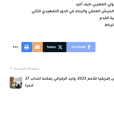
لي المغربي نايف أكرد
لجيش الملكي والرجاء في الدور التمهيدي الثاني
ة القدم
لرباط
Twitter
Facebook
المقالة القادمة
كأس إفريقيا للأمم 2023: وليد الركراكي يمكنه انتداب 27
لاعبا