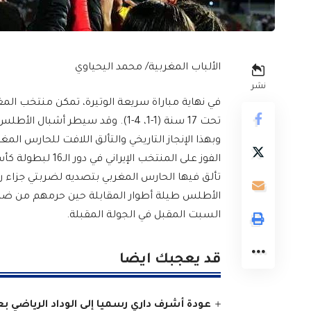
الألباب المغربية/ محمد اليحياوي
نشر
تحت 17 سنة (1-1، 4-1). وقد سيطر أشبال الأطلس على المباراة منذ البداية وحتى النهاية.
تألق فيها الحارس المغربي بتصديه لضربتي جزاء ر
الأطلس طيلة أطوار المقابلة حين حرمهم من ضرب
السبت المقبل في الجولة المقبلة.
قد يعجبك ايضا
عودة أشرف داري رسميا إلى الوداد الرياضي 