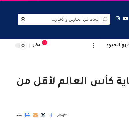
9
ارج الحدود
Aa
اية كأس العالم لأقل من
نشر