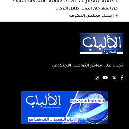
كلميم: تيمولاي تستضيف فعاليات النسخة السابعة
من المهرجان الدولي ظلال الأركان
اجتماع مجلس الحكومة
تجدنا على مواقع التواصل الاجتماعي