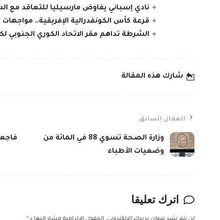
نادي إسباني يفاوض مارسيليا للتعاقد مع الدو
قرعة كأس الكونفدرالية الإفريقية.. مواجهات ا
الشرطة تداهم مقر الاتحاد الكوري الجنوبي لكر
شارك هذه المقالة
المقال السابق
وزارة الصحة تسوي 88 في المائة من
فاجعة
وضعيات الأطباء
اترك تعليقا
لن يتم نشر عنوان بريدك الإلكتروني.
الحقول الإلزامية مشار إليها بـ
*