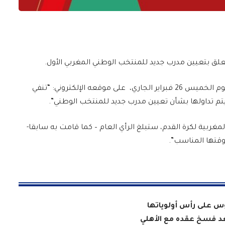
تعلق بتعيين مدرب جديد للمنتخب الوطني المغربي الأول.
وفي هذا الصدد، نشرت الجامعة المذكورة بلاغا اليوم الخميس 26 فبراير الجاري، على موقعه الإلكتروني: “تنفي
ي يتم تداولها بشأن تعيين مدرب جديد للمنتخب الوطني”.
المغربية لكرة القدم، ستبلغ الرأي العام – كما قامت به سابقا-
قتها المناسب”.
وس على رأس أولوياتها
بعد فسخ عقده مع الأهلي