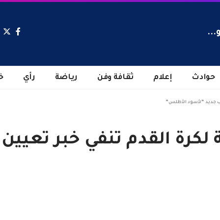
...
حوادث
إعلام
ثقافة وفن
رياضة
رأي
خ
درب جديد “لأسود الأطلس”
ة لكرة القدم تنفي خبر تعيي