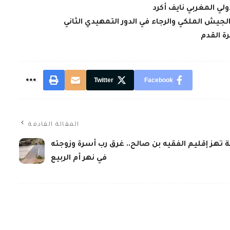
لي المغربي نايف أكرد
لجيش الملكي والرجاء في الدور التمهيدي الثاني
ة القدم
Twitter
Facebook
المقالة القادمة
 تهز إقليم الفقيه بن صالح.. غرق رب أسرة وزوجته
في نهر أم الربيع