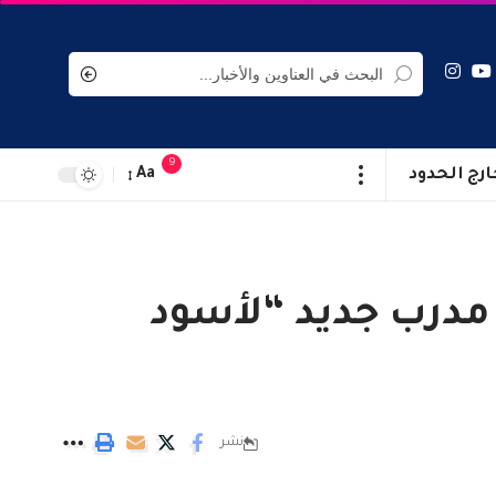
9
ارج الحدود
Aa
ن مدرب جديد “لأسود
نشر