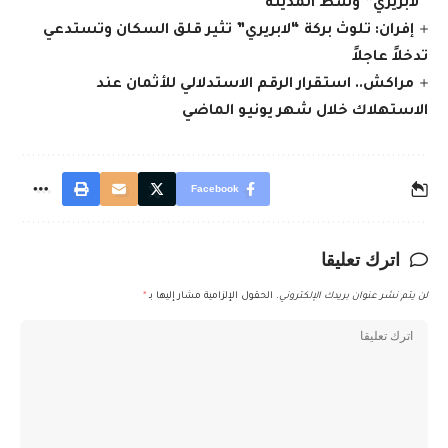
“لابريري” وسط المدينة
إفران: تلوث بركة “لابريري” تثير قلق السكان وتستدعي
تدخلاً عاجلاً
مراكش.. استقرار الرقم الاستدلالي للأثمان عند
الاستهلاك خلال شهر يونيو الماضي
Facebook
اترك تعليقا
لن يتم نشر عنوان بريدك الإلكتروني.
الحقول الإلزامية مشار إليها بـ
*