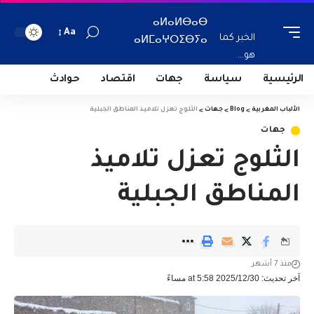
ⴰⵍⴰⵍⴱⴰⴱ
Aa
الخبر كما
ⴰⵍⵎⴰⵖⵔⵉⴱⵢⴰ
هو...
الرئيسية
سياسة
جهات
اقتصاد
حوادث
الألباب المغربية
>
Blog
>
جهات
>
الثلوج تعزل تلاميذ المناطق الجبلية
جهات
الثلوج تعزل تلاميذ
المناطق الجبلية
منذ 7 أشهر
آخر تحديث: 2025/12/30 at 5:58 مساءً