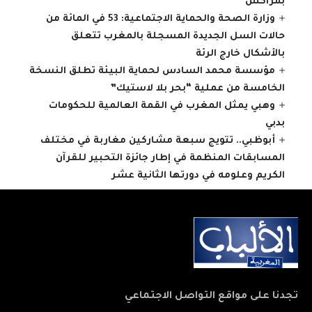
بمراكش
وزارة الصحة والحماية الاجتماعية: 53 في المائة من
حالات السل الجديدة المسجلة بالمغرب تتعلق
بالأشكال خارج الرئة
مؤسسة محمد السادس لحماية البيئة تطلق النسخة
الخامسة من عملية “بحر بلا لاستيك”
وهبي يمثل المغرب في القمة العالمية للحكومات
بدبي
أبوظبي.. تتويج سبعة مشاركين مغاربة في مختلف
المسابقات المنظمة في إطار جائزة التحبير للقرآن
الكريم وعلومه في دورتها الثانية عشر
تجدنا على مواقع التواصل الاجتماعي