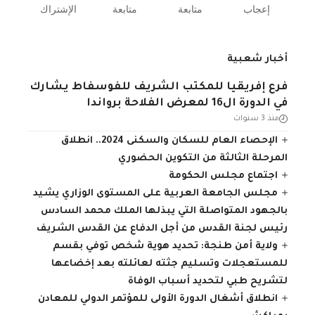
إعجاب
متابعة
متابعة
الإشتراك
أخبار شعبية
فرع إفريقيا للمكتب الشريف للفوسفاط يشارك
في الدورة ال16 لمعرض الفلاحة برواندا
منذ 3 سنوات
الإحصاء العام للسكان والسكنى 2024.. انطلاق
المرحلة الثالثة من التكوين الحضوري
اجتماع مجلس الحكومة
مجلس الجامعة العربية على المستوى الوزاري يشيد
بالجهود المتواصلة التي يبذلها الملك محمد السادس
رئيس لجنة القدس من أجل الدفاع عن القدس الشريف
ولاية أمن طنجة: تحديد هوية شخص توفي بقسم
للمستعجلات وتسليم جثته لعائلته بعد إخضاعها
لتشريح طبي لتحديد أسباب الوفاة
انطلاق أشغال الدورة الأولى للمؤتمر الدولي للمعادن