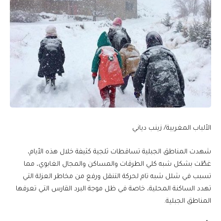
الألباب المغربية/ زينب دياني
شهدت المناطق الجبلية تساقطات ثلجية كثيفة خلال هذه الأيام،
غطّت بشكل شبه كلي الطرقات والمساكن والمجال الغابوي، مما
تسبب في شلل شبه تام لحركة التنقل ورفع من مخاطر العزلة التي
تهدد الساكنة المحلية، خاصة في ظل موجة البرد القارس التي تعرفها
المناطق الجبلية.