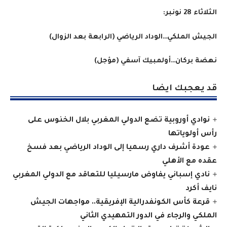
الثلاثاء 28 نونبر
:
الجيش الملكي…الوداد الرياضي (الرابعة بعد الزوال
)
نهضة بركان…أولمبيك آسفي (مؤجل
)
قد يعجبك ايضا
نوادي أوروبية تضع الدولي المغربي بلال الخنوس على
رأس أولوياتها
عودة أشرف داري رسميا إلى الوداد الرياضي بعد فسخ
عقده مع الأهلي
نادي إسباني يفاوض مارسيليا للتعاقد مع الدولي المغربي
نايف أكرد
قرعة كأس الكونفدرالية الإفريقية.. مواجهات الجيش
الملكي والرجاء في الدور التمهيدي الثاني