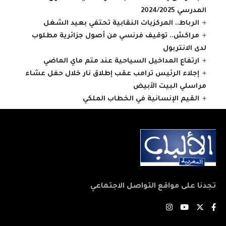
المدرسي 2024/2025
الرباط.. المركزيات النقابية تحتفي بعيد الشغل
مراكش.. توقيف فرنسي من أصول جزائرية مطلوب
لدى الانتربول
ارتفاع المداخيل السياحية عند متم ماي الماضي
إجلاء الرئيس ترامب عقب إطلاق نار خلال حفل عشاء
مراسلي البيت الأبيض
القيم الإنسانية في الخطاب الملكي
تجدنا على مواقع التواصل الاجتماعي