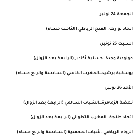
الجمعة 24 نونبر
:
اتحاد تواركة…الفتح الرباطي (الثامنة مساء
)
السبت 25 نونبر
:
مولودية وجدة…حسنية أكادير (الرابعة بعد الزوال
)
يوسفية برشيد…المغرب الفاسي (السادسة والربع مساء
)
الأحد 26 نونبر
:
نهضة الزمامرة…الشباب السالمي (الرابعة بعد الزوال
)
اتحاد طنجة…المغرب التطواني (الرابعة بعد الزوال
)
الرجاء الرياضي…شباب المحمدية (السادسة والربع مساء
)