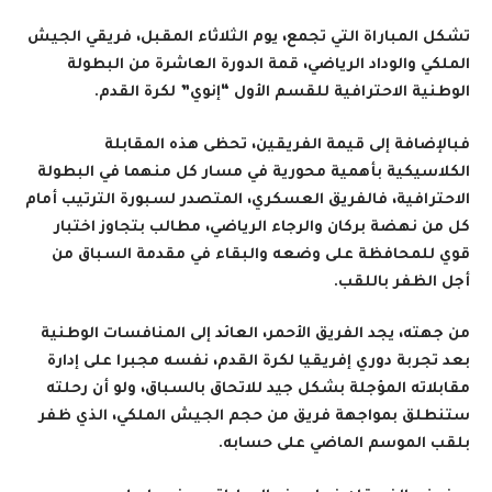
تشكل المباراة التي تجمع، يوم الثلاثاء المقبل، فريقي الجيش
الملكي والوداد الرياضي، قمة الدورة العاشرة من البطولة
الوطنية الاحترافية للقسم الأول “إنوي” لكرة القدم.
فبالإضافة إلى قيمة الفريقين، تحظى هذه المقابلة
الكلاسيكية بأهمية محورية في مسار كل منهما في البطولة
الاحترافية، فالفريق العسكري، المتصدر لسبورة الترتيب أمام
كل من نهضة بركان والرجاء الرياضي، مطالب بتجاوز اختبار
قوي للمحافظة على وضعه والبقاء في مقدمة السباق من
أجل الظفر باللقب
.
من جهته، يجد الفريق الأحمر، العائد إلى المنافسات الوطنية
بعد تجربة دوري إفريقيا لكرة القدم، نفسه مجبرا على إدارة
مقابلاته المؤجلة بشكل جيد للاتحاق بالسباق، ولو أن رحلته
ستنطلق بمواجهة فريق من حجم الجيش الملكي، الذي ظفر
بلقب الموسم الماضي على حسابه
.