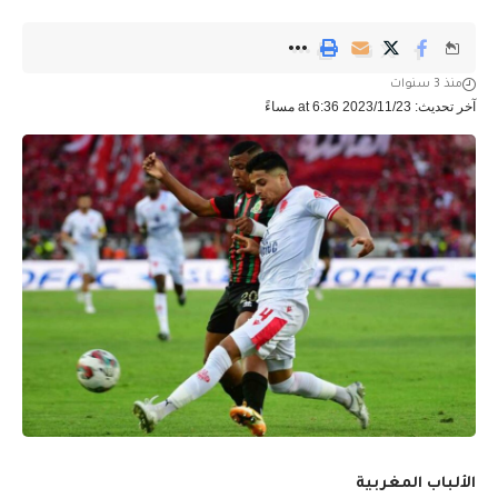
منذ 3 سنوات
آخر تحديث: 2023/11/23 at 6:36 مساءً
الألباب المغربية