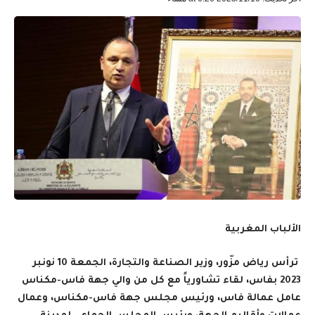
الألباب المغربية
ترأس رياض مزّور، وزير الصناعة والتجارة، الجمعة 10 نونبر
2023 بفاس، لقاء تشاورياً مع كل من والي جهة فاس-مكناس
عامل عمالة فاس، ورئيس مجلس جهة فاس-مكناس، وعمال