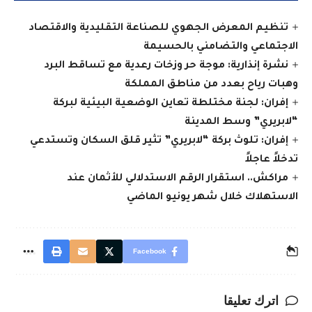
تنظيم المعرض الجهوي للصناعة التقليدية والاقتصاد
الاجتماعي والتضامني بالحسيمة
نشرة إنذارية: موجة حر وزخات رعدية مع تساقط البرد
وهبات رياح بعدد من مناطق المملكة
إفران: لجنة مختلطة تعاين الوضعية البيئية لبركة
“لابريري” وسط المدينة
إفران: تلوث بركة “لابريري” تثير قلق السكان وتستدعي
تدخلاً عاجلاً
مراكش.. استقرار الرقم الاستدلالي للأثمان عند
الاستهلاك خلال شهر يونيو الماضي
Facebook
اترك تعليقا