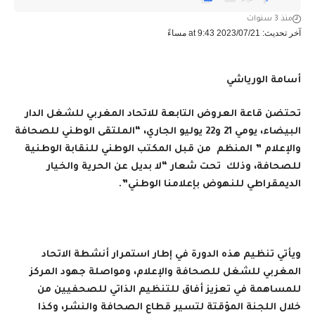
منذ 3 سنوات
آخر تحديث: 2023/07/21 at 9:43 مساءً
أسامة الورياشي
تحتضن قاعة العروض التابعة للاتحاد المغربي للشغل الدار
البيضاء، يومي 21 و22 يوليو الجاري، “الملتقى الوطني للصحافة
والإعلام ” المنظم من قبل المكتب الوطني للنقابة الوطنية
للصحافة، وذلك تحت شعار “لا بديل عن الحرية والخيار
الديمقراطي للنهوض بإعلامنا الوطني”.
ويأتي تنظيم هذه الدورة في إطار استمرار أنشطة الاتحاد
المغربي للشغل للصحافة والإعلام، ومواصلة جهود المركز
للمساهمة في تعزيز أفاق للتنظيم الذاتي للصحفيين من
خلال اللجنة المؤقتة لتسير قطاع الصحافة والنشر، وكذا