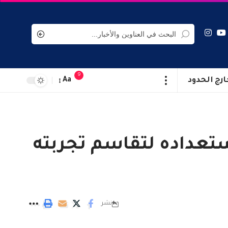
9
ارج الحدود
Aa
استعداده لتقاسم تجربته
نشر