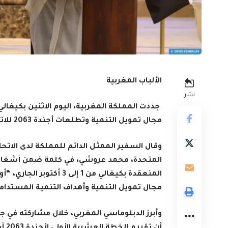
الألباب المغربية
نشر
جددت المملكة المغربية، اليوم الاثنين بكيغال
مجال تمويل التنمية وتطلعات أجندة 2063 للاتحاد الإفريقي.
وقال السفير الممثل الدائم للمملكة لدى الاتحاد 
المنعقدة بكيغالي من 1 إ
مجال تمويل التنمية وأهداف التنمية المستدامة وتطلعات أجندة