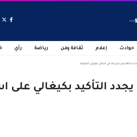
...
حوادث
إعلام
ثقافة وفن
رياضة
رأي
خ
داده لتقاسم تجربته في مجال تمويل التنمية
 يجدد التأكيد بكيغالي على 