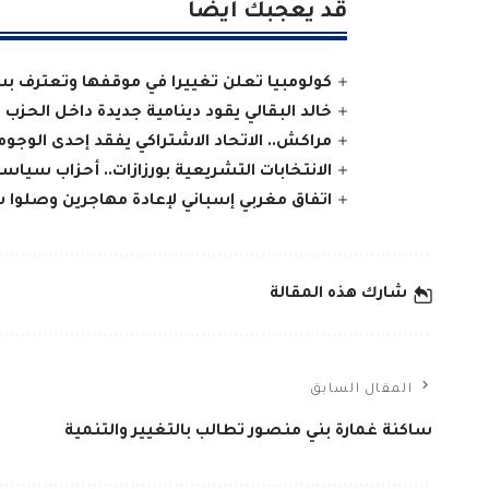
قد يعجبك ايضا
كولومبيا تعلن تغييرا في موقفها وتعترف ب
خالد البقالي يقود دينامية جديدة داخل الحزب
مراكش.. الاتحاد الاشتراكي يفقد إحدى الوجوه ا
الانتخابات التشريعية بورزازات.. أحزاب سيا
اتفاق مغربي إسباني لإعادة مهاجرين وصلوا 
شارك هذه المقالة
المقال السابق
ساكنة غمارة بني منصور تطالب بالتغيير والتنمية