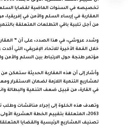
أن ت
تخصيصه في السنوات الماضية لقضايا السلم وا
المقاربة في إرساء السلم والأمن في إفريقيا، م
من أجل تلبية باقي التطلعات المتعلقة بالتنمي
وشدد عروشي، في هذا الصدد، على أن ” المقاربة
خلال القمة الأخيرة للاتحاد الإفريقي، التي أكدت 
مؤتمر طنجة حول الارتباط بين السلم والأمن وا
وأشار إلى أن هذه المقاربة الحديثة ستمكن م
لمشاريع التنمية اللازمة لضمان الاستقرار ومعا
في القارة، من قبيل ضعف التنمية والبطالة وان
وتهدف هذه الخلوة إلى إجراء مناقشات وطلب ت
تصنيف المشاريع الرئيسية والقضايا المتعلقة 