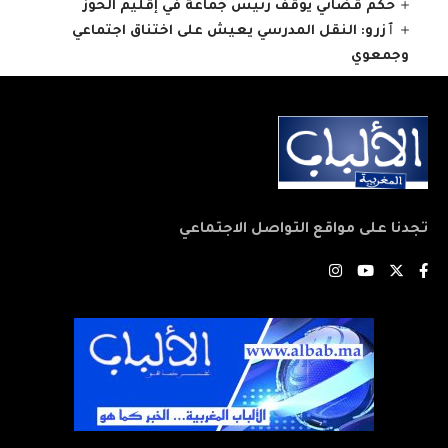
حكم قضائي يوقف رئيس جماعة في إقليم الحوز
ٱزرو: النقل المدرسي يعيش على اختناق اجتماعي
وجمعوي
تجدنا على مواقع التواصل الاجتماعي