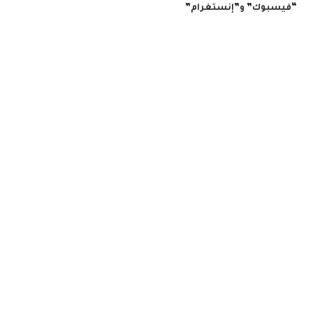
“فيسبوك” و”إنستغرام”