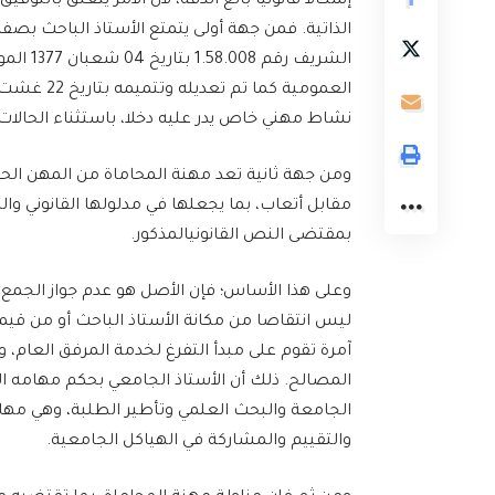
إشكالا قانونيا بالغ الدقة، لأن الأمر يتعلق بالتو
الذاتية. فمن جهة أولى يتمتع الأستاذ الباحث 
نشاط مهني خاص يدر عليه دخلا، باستثناء الحالات
ومن جهة ثانية تعد مهنة المحاماة من المهن ال
مقابل أتعاب، بما يجعلها في مدلولها القانوني وا
بمقتضى النص القانونيالمذكور.
وعلى هذا الأساس؛ فإن الأصل هو عدم جواز الجمع 
ليس انتقاصا من مكانة الأستاذ الباحث أو من قيمة
آمرة تقوم على مبدأ التفرغ لخدمة المرفق العام
المصالح. ذلك أن الأستاذ الجامعي بحكم مهامه ال
الجامعة والبحث العلمي وتأطير الطلبة، وهي مهام
والتقييم والمشاركة في الهياكل الجامعية.