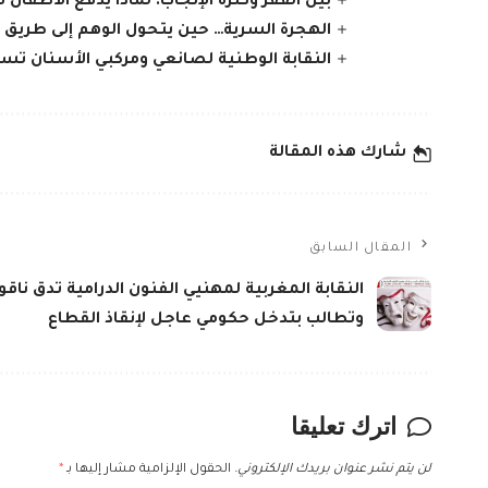
بين الفقر وكثرة الإنجاب: لماذا يدفع الأطفال ث
الهجرة السرية… حين يتحول الوهم إلى طريق
النقابة الوطنية لصانعي ومركبي الأسنان تس
شارك هذه المقالة
المقال السابق
النقابة المغربية لمهنيي الفنون الدرامية تدق نا
وتطالب بتدخل حكومي عاجل لإنقاذ القطاع
اترك تعليقا
لن يتم نشر عنوان بريدك الإلكتروني.
الحقول الإلزامية مشار إليها بـ
*