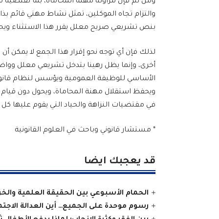
ومن ثم فإن مزاولة مهنة المحاماة، بما تقتضيه م
والتزام تجاه الموكلين، تمثل نشاط مهني قائم بذا
بنص تشريعي صريح معلل يقرر هذا الاستثناء ويح
لذلك فإن أي توجه نحو إقرار هذا الجمع لا يمكن أن 
الأساسي للوظيفة العمومية ويؤسس لنظام قانو
ويحفظ استقلال مهنة المحاماة، ويحول دون قيام 
في مقتضيات النزاهة والحياد التي يقوم عليها كل 
* مستشار قانوني وباحث في العلوم القانونية
قد يعجبك ايضا
الحمام الأسبوعي بين الحقيقة العلمية والخرا
رسوم موحدة على الجميع… أين العدالة الاجت