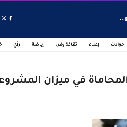
...
حوادث
إعلام
ثقافة وفن
رياضة
رأي
خ
المحاماة في ميزان المشروع