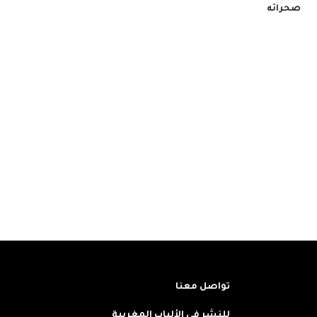
صحرائه
تواصل معنا
للنشر في الألباب المغربية