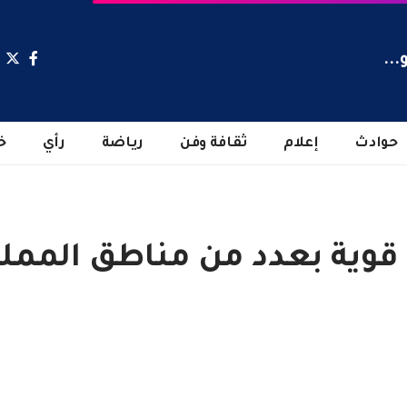
...
حوادث
إعلام
ثقافة وفن
رياضة
رأي
خ
ة قوية بعدد من مناطق الممل