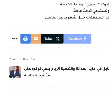
لبركة “لابريري” وسط المدينة
تستدعي تدخلاً عاجلاً
عند الاستهلاك خلال شهر يونيو الماضي
Twitter
Facebook
المقالة القادمة
بق في حزب العدالة والتنمية الرباح ينفي توفره على
مؤسسة خاصة