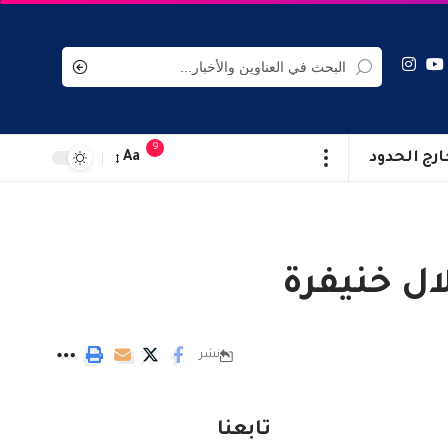
9
ارج الحدود
Aa
ال خنيفرة
نشر
تابعنا