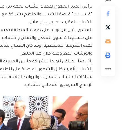
نشر
ترأس المدير الجهوي لقطاع الشباب بجهة بني ملا
الشباب المغرب العربي ببني ملال.
على مستجدات سوق الشغل والتمكن واكتساب المها
لهذه الشريحة المجتمعية، وقد كان الافتتاح مناسب
والورشات المعروضة خلال هذا الملتقى.
يأتي هذا الملتقى تتويجا للشراكة ما بين المديري
الشباب، أثمرت خلال الشهور الماضية على تنظيم ا
شراكات لاكتساب المهارات والروابط التقنية المنا
الإدماج السوسيو اقتصادي للشباب.