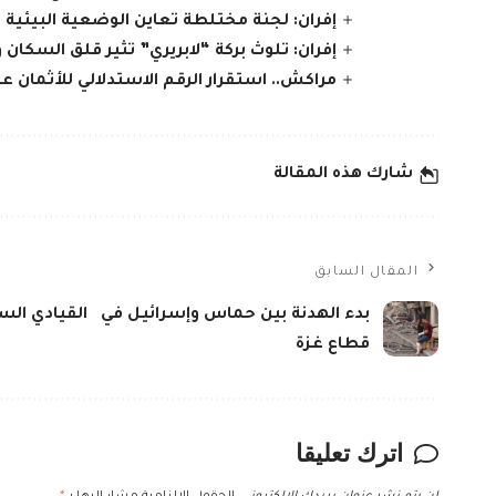
إفران: لجنة مختلطة تعاين الوضعية البيئية 
إفران: تلوث بركة “لابريري” تثير قلق السكان و
مراكش.. استقرار الرقم الاستدلالي للأثمان 
شارك هذه المقالة
المقال السابق
بدء الهدنة بين حماس وإسرائيل في
القيادي السا
قطاع غزة
اترك تعليقا