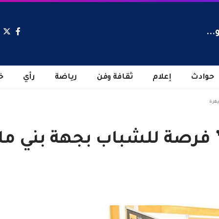
...
حوادث
إعلام
ثقافة وفن
رياضة
رأي
خ
يفرة
 فرصة للشباب بجهة بني مل