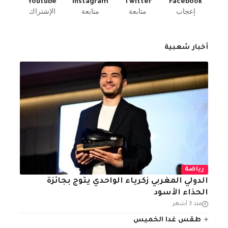
Youtube
Instagram
Twitter
Facebook
إعجاب
متابعة
متابعة
الإشتراك
أخبار شعبية
رياضة
الدولي المغربي زكرياء الواحدي يتوج بجائزة
الحذاء الأسود
منذ 3 أشهر
طقس غدا الخميس