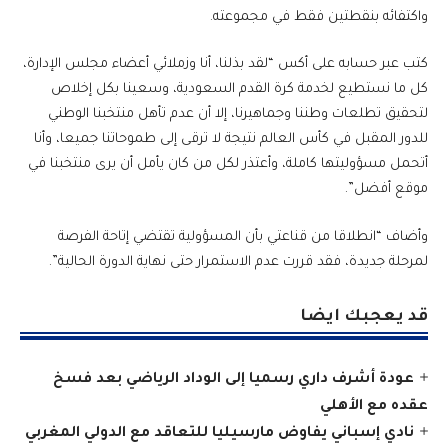
واكتفائه بنقطتين فقط في مجموعته.
كتب عبر حسابه على أكس “لقد بذلنا، أنا وزملائي أعضاء مجلس الإدارة،
كل ما نستطيع لخدمة كرة القدم السعودية، وسعينا بكل إخلاص
لتحقيق تطلعات وطننا وجماهيرنا، إلا أن عدم تأهل منتخبنا الوطني
للدور المقبل في كأس العالم نتيجة لا ترقى إلى طموحاتنا جميعا، وأنا
أتحمل مسؤوليتها كاملة، وأعتذر لكل من كان يأمل أن يرى منتخبنا في
موقع أفضل”.
وأضاف “انطلاقا من قناعتي بأن المسؤولية تقتضي إتاحة الفرصة
لمرحلة جديدة، فقد قررت عدم الاستمرار حتى نهاية الدورة الحالية”.
قد يعجبك ايضا
عودة أشرف داري رسميا إلى الوداد الرياضي بعد فسخ
عقده مع الأهلي
نادي إسباني يفاوض مارسيليا للتعاقد مع الدولي المغربي