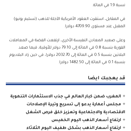
نسبة 1.9 في المائة.
في المقابل، استقرت العقود الأمريكية الآجلة للذهب (تسليم يونيو)
المقبل عند مستوى 4709.90 دولارا.
وعلى صعيد المعادن النفيسة ‌الأخرى، ارتفعت الفضة في المعاملات
الفورية بنسبة ​0.8 في المائة ​إلى 79.10 دولار للأوقية، فيما صعد
البلاتين بنسبة 0.5 في المائة إلى 2032.70 دولارا، في حين زاد البلاديوم
بنسبة 0.1 في المائة ​إلى 1482.50 دولارا.
قد يعجبك ايضا
المغرب ضمن كبار العالم في جذب الاستثمارات التنموية
مجلس أعمارة يدعو إلى تسريع وتيرة الإصلاحات
الاقتصادية والاجتماعية وتعزيز خلق فرص الشغل
ارتفاع أسعار الذهب اليوم الخميس
ارتفاع أسعار الذهب بشكل طفيف اليوم الثلاثاء