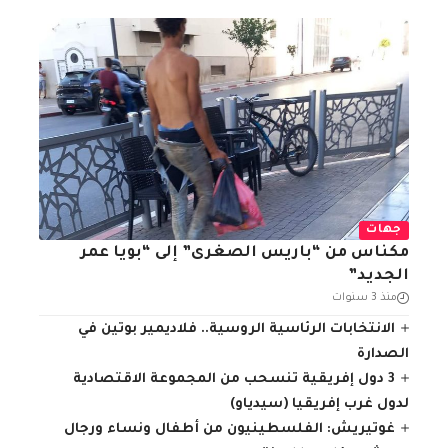
جهات
مكناس من “باريس الصغرى” إلى “بويا عمر
الجديد”
منذ 3 سنوات
الانتخابات الرئاسية الروسية.. فلاديمير بوتين في
الصدارة
3 دول إفريقية تنسحب من المجموعة الاقتصادية
لدول غرب إفريقيا (سيدياو)
غوتيريش: الفلسطينيون من أطفال ونساء ورجال