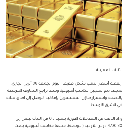
الألباب المغربية
ارتفعت أسعار الذهب بشكل طفيف، اليوم الجمعة 08 أبريل الجاري،
متجهة نحو تسجيل مكاسب أسبوعية وسط تراجع المخاوف المرتبطة
بالتضخم واستمرار تفاؤل المستثمرين بإمكانية التوصل إلى اتفاق سلام
في الشرق الأوسط.
وزاد الذهب في المعاملات الفورية بنسبة 0.3 في المائة ليصل إلى
4700.80 دولارا للأوقية (الأونصة)، محققا مكاسب أسبوعية بلغت