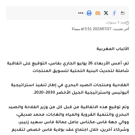
منذ 3 سنوات
آخر تحديث: 2023/07/27 at 5:51 مساءً
الألباب المغربية
تم، أمس الأربعاء 26 يوليو الجاري بفاس، التوقيع على اتفاقية
شاملة لتحديث البنية التحتية لتسويق المنتجات
الفلاحية ومنتجات الصيد البحري في إطار تنفيذ استراتيجية
آليوتيس واستراتيجية الجيل الأخضر 2030-2020.
وتم توقيع هذه الاتفاقية من قبل كل من وزير الفلاحة والصيد
البحري والتنمية القروية والمياه والغابات، محمد صديقي،
ووالي جهة فاس-مكناس عامل عمالة فاس سعيد زنيبر،
وشركاء آخرين، خلال اجتماع عقد بولاية فاس خصص لتقديم