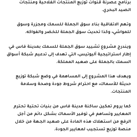
برنامج عصرنة قنوات توزيع المنتجات الفلاحية ومنتجات
الصيد البحري
.
وتهم الاتفاقية بناء سوق الجملة للسمك ومجزرة وسوق
للمواشي، وكذا تحديث سوق الجملة للخضر والفواكه
.
ويندرج مشروع تشييد سوق الجملة للسمك بمدينة فاس في
إطار استراتيجية آليوتيس، التي تهدف إلى تدعيم شبكة أسواق
السمك بالجملة على صعيد المملكة
.
ويهدف هذا المشروع إلى المساهمة في وضع شبكة توزيع
حديثة للأسماك، مع احترام شروط جودة وصحة وسلامة
المنتجات
.
كما يروم تمكين ساكنة مدينة فاس من بنيات تحتية تحترم
المعايير وتساهم في توفير الأسماك بشكل دائم من أجل
الرفع من استهلاك هذه المادة على صعيد الجهة من خلال
منصة توزيع تستجيب لمعايير الجودة
.