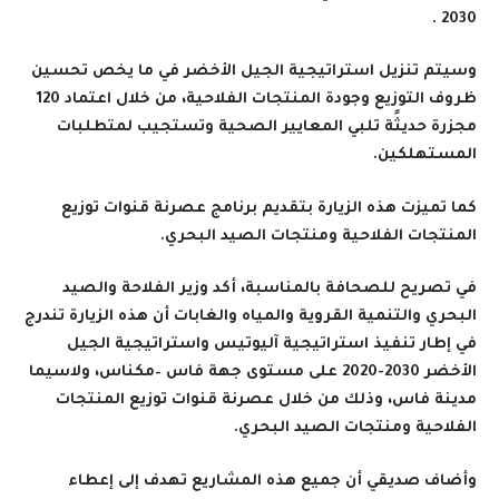
.
2030
وسيتم تنزيل استراتيجية الجيل الأخضر في ما يخص تحسين
ظروف التوزيع وجودة المنتجات الفلاحية، من خلال اعتماد 120
مجزرة حديثًة تلبي المعايير الصحية وتستجيب لمتطلبات
المستهلكين
.
كما تميزت هذه الزيارة بتقديم برنامج عصرنة قنوات توزيع
المنتجات الفلاحية ومنتجات الصيد البحري
.
في تصريح للصحافة بالمناسبة، أكد وزير الفلاحة والصيد
البحري والتنمية القروية والمياه والغابات أن هذه الزيارة تندرج
في إطار تنفيذ استراتيجية آليوتيس واستراتيجية الجيل
الأخضر 2030-2020 على مستوى جهة فاس –مكناس، ولاسيما
مدينة فاس، وذلك من خلال عصرنة قنوات توزيع المنتجات
الفلاحية ومنتجات الصيد البحري
.
وأضاف صديقي أن جميع هذه المشاريع تهدف إلى إعطاء