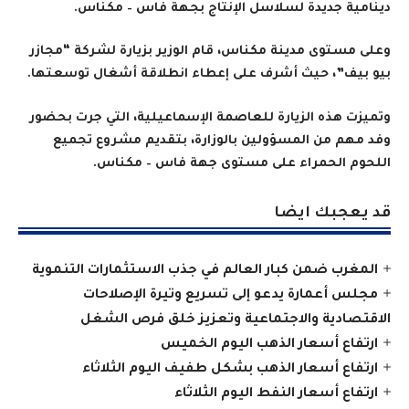
دينامية جديدة لسلاسل الإنتاج بجهة فاس – مكناس
.
وعلى مستوى مدينة مكناس، قام الوزير بزيارة لشركة “مجازر
بيو بيف”، حيث أشرف على إعطاء انطلاقة أشغال توسعتها
.
وتميزت هذه الزيارة للعاصمة الإسماعيلية، التي جرت بحضور
وفد مهم من المسؤولين بالوزارة، بتقديم مشروع تجميع
اللحوم الحمراء على مستوى جهة فاس – مكناس
.
قد يعجبك ايضا
المغرب ضمن كبار العالم في جذب الاستثمارات التنموية
مجلس أعمارة يدعو إلى تسريع وتيرة الإصلاحات
الاقتصادية والاجتماعية وتعزيز خلق فرص الشغل
ارتفاع أسعار الذهب اليوم الخميس
ارتفاع أسعار الذهب بشكل طفيف اليوم الثلاثاء
ارتفاع أسعار النفط اليوم الثلاثاء