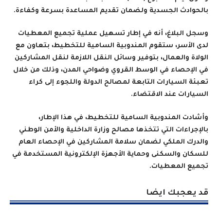
بالحوادث الجسدية ولضمان تقديم المساعدة بسرعة وكفاءة.
وسجل البلاغ، أنه في إطار تسهيل عملية تجميع المعطيات
لدى الأسر، ستقوم المندوبية السامية للتخطيط، بتعاون مع
الولاة والعمال، بتوفير وسائل النقل اللازمة لنقل المشاركين
في الإحصاء في الوسط القروي وضواحي المدن، وذلك من خلال
تعبئة السيارات التابعة لمصالح الدولة واللجوء إلى كراء
السيارات عند الاقتضاء.
وأشادت المندوبية السامية للتخطيط، في هذا الإطار،
بالإجراءات التي تتخذها مصالح وزارة الداخلية والأمن الوطني
والدرك الملكي لضمان سلامة المشاركين في الإحصاء العام
للسكان والسكنى وحماية الأجهزة الإلكترونية المستخدمة في
تجميع المعطيات.
قد يعجبك ايضا