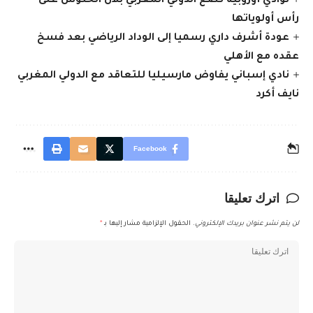
نوادي أوروبية تضع الدولي المغربي بلال الخنوس على
رأس أولوياتها
عودة أشرف داري رسميا إلى الوداد الرياضي بعد فسخ
عقده مع الأهلي
نادي إسباني يفاوض مارسيليا للتعاقد مع الدولي المغربي
نايف أكرد
Facebook
اترك تعليقا
لن يتم نشر عنوان بريدك الإلكتروني.
الحقول الإلزامية مشار إليها بـ
*