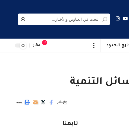
9
ارج الحدود
Aa
ائل التنمية
نشر
تابعنا