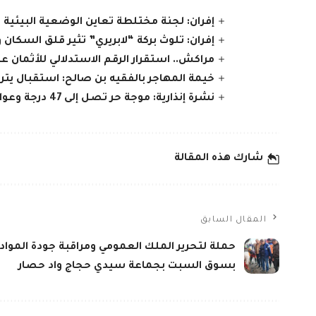
إفران: لجنة مختلطة تعاين الوضعية البيئية 
إفران: تلوث بركة “لابريري” تثير قلق السكان و
مراكش.. استقرار الرقم الاستدلالي للأثمان 
خيمة المهاجر بالفقيه بن صالح: استقبال يتر
نشرة إنذارية: موجة حر تصل إلى 47 درجة وعواصف رعدية تضرب عدة أقاليم بالمملكة
شارك هذه المقالة
المقال السابق
حملة لتحرير الملك العمومي ومراقبة جودة المواد 
بسوق السبت بجماعة سيدي حجاج واد حصار