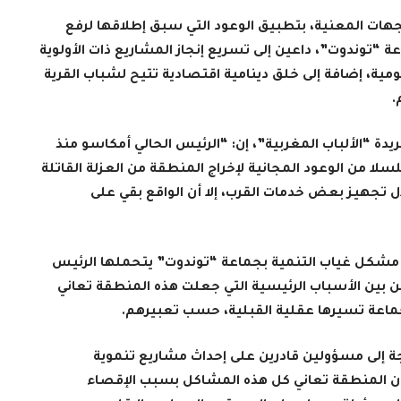
ات المعنية، بتطبيق الوعود التي سبق إطلاقها لرفع
“توندوت”، داعين إلى تسريع إنجاز المشاريع ذات الأولوية
مية، إضافة إلى خلق دينامية اقتصادية تتيح لشباب القرية
.
ة “الألباب المغربية”،
إن: “الرئيس الحالي أمكاسو منذ
جماعة سنة 1992، أطلق مسلسلا من الوعود المجانية لإخراج المنطقة من العزلة القاتلة
 تجهيز بعض خدمات القرب، إلا أن الواقع بقي على
ن مشكل غياب التنمية بجماعة “توندوت” يتحملها الرئيس
من بين الأسباب الرئيسية التي جعلت هذه المنطقة تعاني
جماعة تسيرها عقلية القبلية، حسب تعبيرهم
.
ة إلى مسؤولين قادرين على إحداث مشاريع تنموية
 أن المنطقة تعاني كل هذه المشاكل بسبب الإقصاء