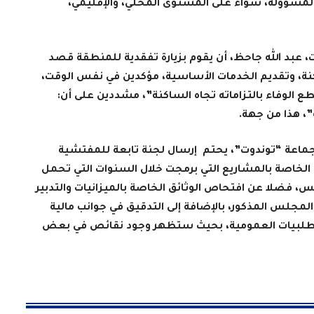
مسؤولة، سواء على المستوى المحلي، والإقليمي،
، عبد الله جاحظ، أن يقوم بزيارة تفقدية للمنطقة قصد
ة، وتقديم الخدمات الأساسية، مؤكدين في نفس الوقت،
الوفاء بالتزاماته تجاه الساكنة”، مشددين على أن:
”، هذا من جهة.
ماعة “توندوت”، يحتم إرسال لجنة
تابعة للمفتشية
 الخاصة بالمشاريع التي برمجت خلال السنوات التي تحمل
، فضلا عن افتحاص الوثائق الخاصة بالميزانيات والتدبير
 المجلس المذكور، بالإضافة إلى التدقيق في جوانب مالية
 الطلبيات العمومية، بحيث ستظهر وجود نقائص في بعض