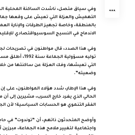
وفي سياق متصل، ناشدت الساكنة المحلية الجه
التهميش والعزلة التي تعيش على وقعها جماعة 
بالمنطقة، وخاصة تجهيز الطرقات والإنارة العمو
الاندماج في النسيج السوسيواقتصادي للإقليم
وفي هذا الصدد، قال مواطنون في تصريحات لجريد
توليه مسؤولية ال
التي تعيشها، وفك العزلة عن ساكنتها من خلال
وضعيته”.
وفي هذا الإطار، شدد هؤلاء المواطنون، على إ
الحالي الذي يغرد خارج السرب، مشيرين إلى أن 
الفقر التنموي هو الحسابات السياسية؛ لأن ال
وأوضح المتحدثون ذاتهم، أن “توندوت” في حاج
واجتماعية لتغيير ملامح هذه الجماعة، مبرزين