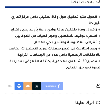
قد يعجبك ايضا
الحوز.. فتح تحقيق حول وفاة ستيني داخل مركز تجاري
بأوريكة
زاكورة.. وفاة طفلين غرقا بوادي درعة بأولاد يحيى لكراير
آسفي: توقيف شخصين وحجز كميات من الكوكايين
والأقراص المهلوسة والشيرا بحي المطار
رصد اختلالات في تدبير صفقات توريد التجهيزات الخاصة
بالاحتفالات الرسمية داخل عدد من الجماعات الترابية
مصير 30 شابا من المحمرية يكتنفه الغموض بعد رحلة
هجرة نحو جزر الكناري
Facebook
اترك تعليقا