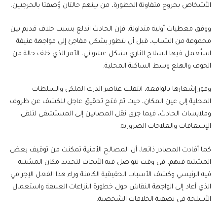
الأشخاص بجروح متفاوتة الخطورة، من بينهم حالتان وُصفتا بالحرجتين.
ووفق معطيات أولية متداولة، فإن الحادث اندلع بسبب خلاف قديم بين
مجموعة من الشباب، قبل أن يتطور بشكل مفاجئ إلى مواجهة عنيفة
استُعمل فيها السلاح الناري بشكل عشوائي، الأمر الذي خلف حالة من
الخوف والهلع وسط الساكنة المحلية.
وفور إشعارها بالواقعة، انتقلت عناصر الدرك الملكي والسلطات
المحلية إلى عين المكان، حيث تم فتح تحقيق عاجل للكشف عن ظروف
وملابسات الحادث، فيما جرى نقل المصابين إلى المستشفى لتلقي
الإسعافات والعلاجات الضرورية.
كما أفادت المصادر ذاتها، أن المصالح الأمنية تمكنت من توقيف بعض
المشتبه فيهم، في وقت تتواصل فيه الأبحاث لتحديد مكان المشتبه
فيه الرئيسي وكشف الأسباب الحقيقية الكامنة وراء هذا الفعل الإجرامي
الذي أعاد إلى الواجهة النقاش حول خطورة النزاعات العنيفة واستعمال
الأسلحة في تصفية الخلافات الشخصية.