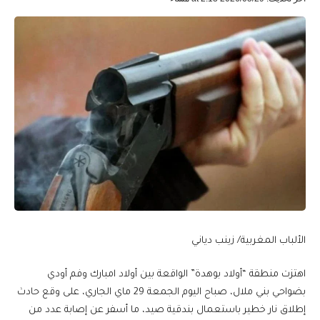
الألباب المغربية/ زينب دياني
اهتزت منطقة “أولاد بوهدة” الواقعة بين أولاد امبارك وفم أودي
بضواحي بني ملال، صباح اليوم الجمعة 29 ماي الجاري، على وقع حادث
إطلاق نار خطير باستعمال بندقية صيد، ما أسفر عن إصابة عدد من