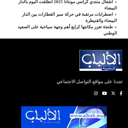
أشغال منتدي كرانس مونتانا 2025 انطلقت اليوم بالدار
البيضاء
اضطرابات مرتقبة في حركة سير القطارات بين الدار
البيضاء والقنيطرة
طنجة تعزز مكانتها كرابع أهم وجهة سياحية على الصعيد
الوطني
تجدنا على مواقع التواصل الاجتماعي