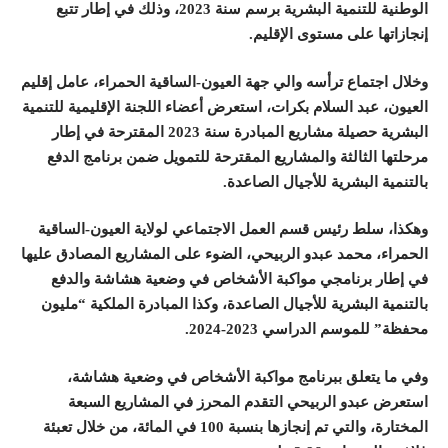
الوطنية للتنمية البشرية برسم سنة 2023، وذلك في إطار تتبع
إنجازاتها على مستوى الإقليم.
وخلال اجتماع ترأسه والي جهة العيون-الساقية الحمراء، عامل إقليم
العيون، عبد السلام بكرات، استعرض أعضاء اللجنة الإقليمية للتنمية
البشرية حصيلة مشاريع المبادرة سنة 2023 المقترحة في إطار
مرحلتها الثالثة والمشاريع المقترحة للتمويل ضمن برنامج الدفع
بالتنمية البشرية للأجيال الصاعدة
.
وهكذا، سلط رئيس قسم العمل الاجتماعي لولاية العيون-الساقية
الحمراء، محمد عبدو الربيحي، الضوء على المشاريع المصادق عليها
في إطار برنامجي مواكبة الأشخاص في وضعية هشاشة والدفع
بالتنمية البشرية للأجيال الصاعدة، وكذا المبادرة الملكية “مليون
محفظة” للموسم الدراسي 2023-2024
.
وفي ما يتعلق ببرنامج مواكبة الأشخاص في وضعية هشاشة،
استعرض عبدو الربيحي التقدم المحرز في المشاريع السبعة
المختارة، والتي تم إنجازها بنسبة 100 في المائة، من خلال تعبئة