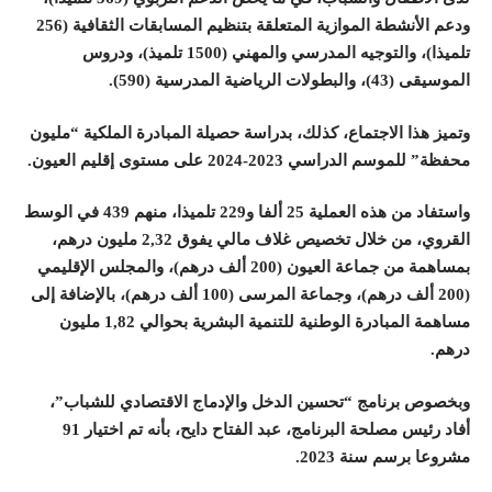
ودعم الأنشطة الموازية المتعلقة بتنظيم المسابقات الثقافية (256
تلميذا)، والتوجيه المدرسي والمهني (1500 تلميذ)، ودروس
الموسيقى (43)، والبطولات الرياضية المدرسية (590
).
وتميز هذا الاجتماع، كذلك، بدراسة حصيلة المبادرة الملكية “مليون
محفظة” للموسم الدراسي 2023-2024 على مستوى إقليم العيون
.
واستفاد من هذه العملية 25 ألفا و229 تلميذا، منهم 439 في الوسط
القروي، من خلال تخصيص غلاف مالي يفوق 2,32 مليون درهم،
بمساهمة من جماعة العيون (200 ألف درهم)، والمجلس الإقليمي
(200 ألف درهم)، وجماعة المرسى (100 ألف درهم)، بالإضافة إلى
مساهمة المبادرة الوطنية للتنمية البشرية بحوالي 1,82 مليون
درهم
.
وبخصوص برنامج “تحسين الدخل والإدماج الاقتصادي للشباب”،
أفاد رئيس مصلحة البرنامج، عبد الفتاح دايح، بأنه تم اختيار 91
مشروعا برسم سنة 2023
.