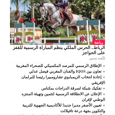
رياضة
الرباط.. الحرس الملكي ينظم المباراة الرسمية للقفز
على الحواجز
منذ سنتين
الإطلاق الرسمي للمرصد المكسيكي للصحراء المغربية
تعاون بين IQOS والفنان المغربي فيصل عدلي
إعادة انتخاب الزيمبابوي تشارومبيرا رئيسا للبرلمان
الإفريقي
تفكيك شبكة لسرقة الدراجات بمكناس
الإعلان عن الانطلاقة الرسمية لتثمين وتهيئة المنتزه
الوطني لإفران
تعيين الأصفر مديرا جديدا للأكاديمية الجهوية للتربية
والتكوين بجهة درعة تافيلالت