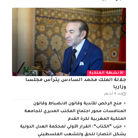
الأنشطة الملكية
جلالة الملك محمد السادس يترأس مجلسا
وزاريا
منذ 4 أشهر
منح الرخص للأندية وقانون الانضباط وقانون
المنافسات محور اجتماع المكتب المديري للجامعة
الملكية المغربية لكرة القدم
حزب “الكتاب”: القرار الأولي لمحكمة العدل الدولية
يشكل انتصارا للحق وللشعب الفلسطيني