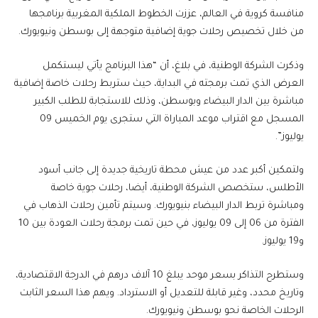
منافسة كروية في العالم، عززت الخطوط الملكية المغربية برنامجها
من خلال تخصيص رحلات جوية إضافية متوجهة إلى بوسطن ونيويورك.
وذكرت الشركة الوطنية، في بلاغ، أن “هذا البرنامج يأتي ليستكمل
العرض الذي تمت برمجته في البداية، حيث ستربط رحلات خاصة إضافية
مباشرة بين الدار البيضاء وبوسطن، وذلك للاستجابة للطلب الكبير
المسجل مع اقتراب موعد المباراة التي ستجرى يوم الخميس 09
يوليوز”.
ولتمكين أكبر عدد من عيش محطة تاريخية جديدة إلى جانب أسود
الأطلس، ستخصص الشركة الوطنية، أيضا، رحلات جوية خاصة
ومباشرة تربط الدار البيضاء بنيويورك. وسيتم تأمين رحلات الذهاب في
الفترة من 06 إلى 09 يوليوز، في حين تمت برمجة رحلات العودة بين 10
و19 يوليوز.
وستطرح التذاكر بسعر موحد يبلغ 10 آلاف درهم في الدرجة الاقتصادية،
وتاريخ محدد، وغير قابلة للتعديل أو الاسترداد. ويهم هذا السعر الثابت
الرحلات الخاصة نحو بوسطن ونيويورك.