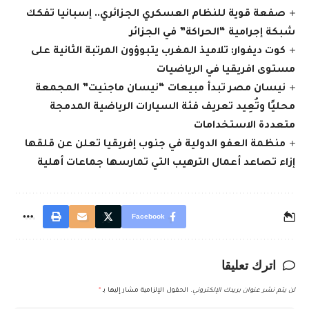
صفعة قوية للنظام العسكري الجزائري.. إسبانيا تفكك
شبكة إجرامية “الحراكة” في الجزائر
كوت ديفوار: تلاميذ المغرب يتبوؤون المرتبة الثانية على
مستوى افريقيا في الرياضيات
نيسان مصر تبدأ مبيعات “نيسان ماجنيت” المجمعة
محليًا وتُعِيد تعريف فئة السيارات الرياضية المدمجة
متعددة الاستخدامات
منظمة العفو الدولية في جنوب إفريقيا تعلن عن قلقها
إزاء تصاعد أعمال الترهيب التي تمارسها جماعات أهلية
Facebook
اترك تعليقا
لن يتم نشر عنوان بريدك الإلكتروني.
الحقول الإلزامية مشار إليها بـ
*