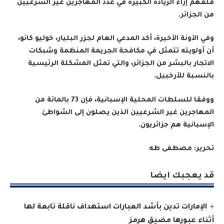
قلقهم إزاء الزيادة الكبيرة في عدد المهاجرين غير الشرعيين
من الجزائر.
وفي الآونة الأخيرة، أكد المدعي العام لجزر البليار، خوليو كانو،
أن أولويته تتمثل في مكافحة الجريمة المنظمة وشبكات
الاتجار بالبشر من الجزائر، والتي تمثل المشكلة الرئيسية
بالنسبة للأرخبيل.
ووفقا للسلطات المحلية الإسبانية، فإن 73 بالمائة من
المهاجرين غير الشرعيين الذين يصلون إلى الشواطئ
الإسبانية هم جزائريون.
تحرير: مصطفى طه
قد يعجبك ايضا
الإمارات تدين بأشد العبارات استهداف ناقلة تابعة لها
أثناء عبورها مضيق هرمز