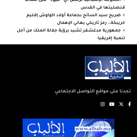
الحكومة الإسبانية ترفض أي “قيود” على نشاط
قنصليتها في القدس
ضريح سيد السائح بجماعة أولاد اكواوش إقليم
خريبكة… رمز تاريخي يعاني الإهمال
جمهورية مدغشقر تشيد برؤية جلالة الملك من أجل
تنمية إفريقيا
تجدنا على مواقع التواصل الاجتماعي