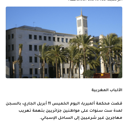
الألباب المغربية
قضت محكمة ألميريا، اليوم الخميس 11 أبريل الجاري، بالسجن
لمدة ست سنوات على مواطنين جزائريين بتهمة تهريب
مهاجرين غير شرعيين إلى الساحل الإسباني.