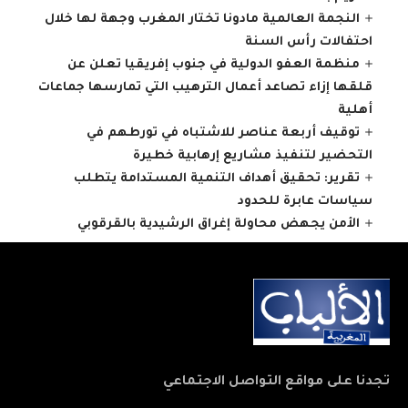
النجمة العالمية مادونا تختار المغرب وجهة لها خلال
احتفالات رأس السنة
منظمة العفو الدولية في جنوب إفريقيا تعلن عن
قلقها إزاء تصاعد أعمال الترهيب التي تمارسها جماعات
أهلية
توقيف أربعة عناصر للاشتباه في تورطهم في
التحضير لتنفيذ مشاريع إرهابية خطيرة
تقرير: تحقيق أهداف التنمية المستدامة يتطلب
سياسات عابرة للحدود
الأمن يجهض محاولة إغراق الرشيدية بالقرقوبي
تجدنا على مواقع التواصل الاجتماعي