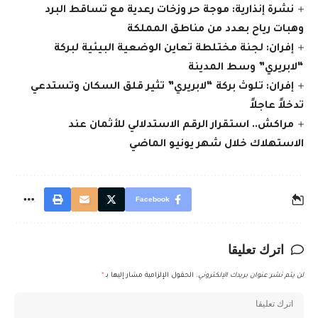
نشرة إنذارية: موجة حر وزخات رعدية مع تساقط البرد
وهبات رياح بعدد من مناطق المملكة
إفران: لجنة مختلطة تعاين الوضعية البيئية لبركة
“لابريري” وسط المدينة
إفران: تلوث بركة “لابريري” تثير قلق السكان وتستدعي
تدخلاً عاجلاً
مراكش.. استقرار الرقم الاستدلالي للأثمان عند
الاستهلاك خلال شهر يونيو الماضي
Facebook
اترك تعليقا
لن يتم نشر عنوان بريدك الإلكتروني.
الحقول الإلزامية مشار إليها بـ
*