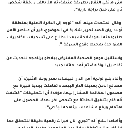
مني هاتفي النقال بطريقة عنيفة، ثم لاذ بالفرار رفقة شخص
ثان على متن دراجة نارية”.
وقال المتحدث عينه، أنه: “توجه إلى الدائرة الأمنية بمنطقة
أولاد زيان قصد تحرير شكاية في الموضوع، غير أن عناصر الأمن
طلبوا منه العودة لاحقا، بعد الاطلاع على تسجيلات الكاميرات
المتواجدة بمحيط وقوع السرقة
“.
واستقبل مومو الضحية المفترض ببلاطو برنامجه للحديث عن
تفاصيل الواقعة، ثم أهدا هاتفا جديدا
.
وأفاد بلاغ لولاية أمن الدار البيضاء، صدر يومه الاثنين، أن
مصالح الأمن بمدينة الدار البيضاء تفاعلت بجدية كبيرة مع
مضمون المكالمة المشار إليها، مؤكدة أن التحقيقات “كشفت
أنه قام بتلفيق الحادثة مع شخص آخر بهدف الحصول على
اهتمام ورفع مشاهدات برنامجه الإذاعي”.
وأضاف البلاغ أنه “تجري الآن خبرات رقمية دقيقة للتحقق مما