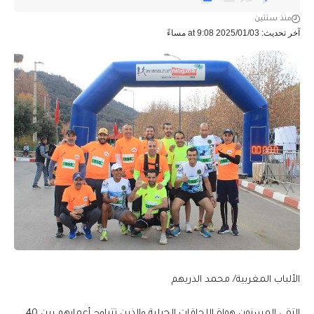
منذ سنتين
آخر تحديث: 2025/01/03 at 9:08 مساءً
الألباب المغربية/ محمد الدريهم
التقى المسنون هواة اللحاقات الجبلية والذين تتراوح أعمارهم بين 40