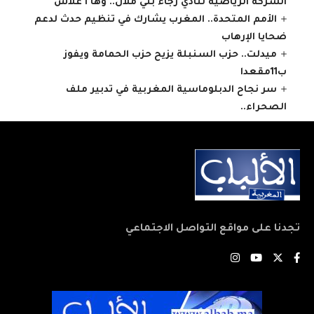
الشركة الرياضية لنادي رجاء بني ملال.. وها ا علاش
الأمم المتحدة.. المغرب يشارك في تنظيم حدث لدعم
ضحايا الإرهاب
ميدلت.. حزب السنبلة يزيح حزب الحمامة ويفوز
ب11مقعدا
سر نجاح الدبلوماسية المغربية في تدبير ملف
الصحراء..
تجدنا على مواقع التواصل الاجتماعي