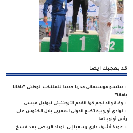
قد يعجبك ايضا
بيتسو موسيماني مدربا جديدا للمنتخب الوطني “بافانا
بافانا”
وفاة والد نجم كرة القدم الأرجنتيني ليونيل ميسي
نوادي أوروبية تضع الدولي المغربي بلال الخنوس على
رأس أولوياتها
عودة أشرف داري رسميا إلى الوداد الرياضي بعد فسخ