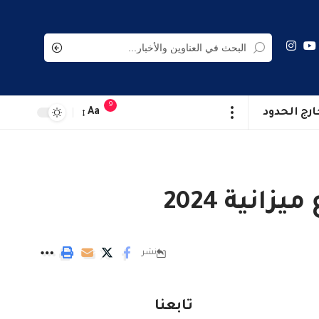
9
ارج الحدود
Aa
ية 2024
نشر
تابعنا