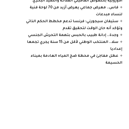
الأوروبية بخصوص اتفاقيتي الفلاحة والصيد البحري
فاس.. معرض جماعي يعرض أزيد من 70 لوحة فنية
لنساء مبدعات
ستيفان سيجورني: فرنسا تدعم مخطط الحكم الذاتي
وتؤكد أنه حان الوقت لتحقيق تقدم
وجدة.. إدانة طبيب بالحبس بتهمة التحرش الجنسي
سلا.. المنتخب الوطني لأقل من 15 سنة يجري تجمعا
إعداديا
عطل مفاجئ في محطة ضخ المياه العادمة بميناء
الحسيمة