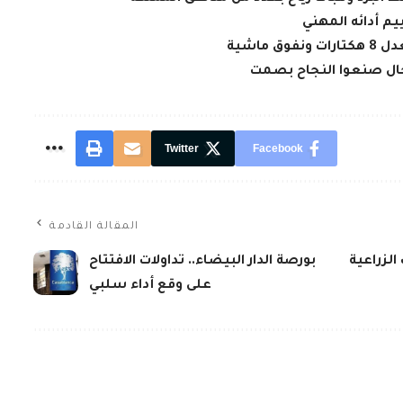
يم أدائه المهني
جال صنعوا النجاح بصمت
Twitter
Facebook
المقالة القادمة
الزراعية
بورصة الدار البيضاء.. تداولات الافتتاح
على وقع أداء سلبي