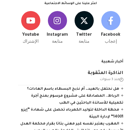
اعثر علينا على الوسائط الاجتماعية
Youtube
Instagram
Twitter
Facebook
إعجاب
متابعة
متابعة
الإشتراك
أخبار شعبية
الذاكرة المثقوبة
منذ 3 سنوات
هل نحتفل بالعيد… أم نذبح البسطاء باسم العادات؟
الرباط.. المصادقة على مشروع مرسوم بمنح أجرة
تكميلية للأساتذة الباحثين في الطب
محطة الداخلة لتوليد الكهرباء تحصل على شهادة “إيزو
14001” لإدارة البيئة
المغرب يعتبر نفسه غير معني بتاتا بقرار محكمة العدل