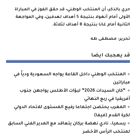
حري بالذكر، أن المنتخب الوطني، قد حقق الفوز في المباراة
الأولى أمام أنغولا بنتيجة 5 أهداف لهدفين، وفي المواجهة
الثانية أمام غانا بنتيجة 8 أهداف لثلاثة
.
تحرير: مصطفى طه
قد يعجبك ايضا
المنتخب الوطني داخل القاعة يواجه السعودية ودياً في
مباراتين
“كان السيدات 2026” لبؤات الأطلس يواجهن جنوب
أفريقيا في ربع النهائي
المغرب يحتضن اجتماعا رفيع المستوى للاتحاد الدولي
لكرة القدم (فيفا)
رسميا.. نادي نهضة بركان يتعاقد مع المدير الفني السابق
لمنتخب الرأس الأخضر