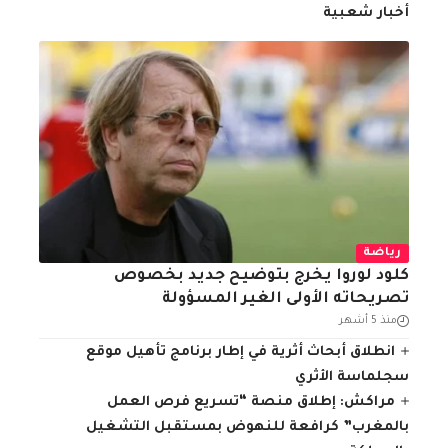
أخبار شعبية
رياضة
كلود لوروا يخرج بتوضيح جديد بخصوص
تصريحاته الأولى الغير المسؤولة
منذ 5 أشهر
انطلاق أبحاث أثرية في إطار برنامج تأهيل موقع
سجلماسة الأثري
مراكش: إطلاق منصة “تسريع فرص العمل
بالمغرب” كرافعة للنهوض بمستقبل التشغيل