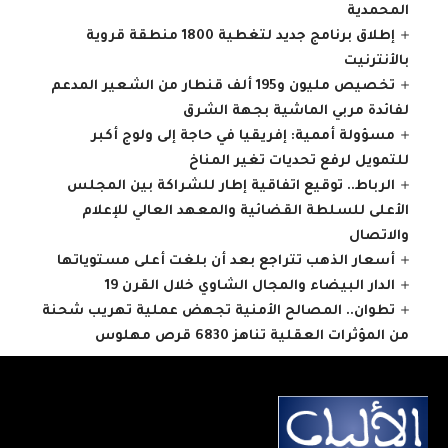
المحمدية
إطلاق برنامج جديد لتغطية 1800 منطقة قروية
بالأنترنيت
تخصيص مليون و195 ألف قنطار من الشعير المدعم
لفائدة مربي الماشية بجهة الشرق
مسؤولة أممية: إفريقيا في حاجة إلى ولوج أكبر
للتمويل لرفع تحديات تغير المناخ
الرباط.. توقيع اتفاقية إطار للشراكة بين المجلس
الأعلى للسلطة القضائية والمعهد العالي للإعلام
والاتصال
أسعار الذهب تتراجع بعد أن بلغت أعلى مستوياتها
الدار البيضاء والمجال الشاوي خلال القرن 19
تطوان.. المصالح الأمنية تجهض عملية تهريب شحنة
من المؤثرات العقلية تناهز 6830 قرص مهلوس