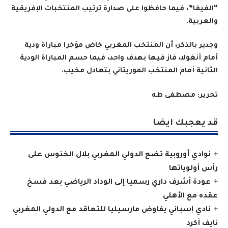
“الفيفا”، فيما حافظوا على صدارة ترتيب المنتخبات الإفريقية
والعربية.
وجدير بالذكر، أن المنتخب المغربي خاض مؤخرا مباراة ودية
أمام أنغولا، فاز فيها بهدف واحد، فيما حسم المباراة الودية
الثانية أمام المنتخب الموريتاني بتعادل مخيب.
تحرير: مصطفى طه
قد يعجبك ايضا
نوادي أوروبية تضع الدولي المغربي بلال الخنوس على
رأس أولوياتها
عودة أشرف داري رسميا إلى الوداد الرياضي بعد فسخ
عقده مع الأهلي
نادي إسباني يفاوض مارسيليا للتعاقد مع الدولي المغربي
نايف أكرد